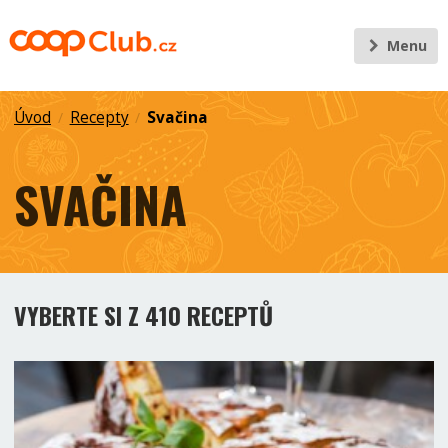
Menu
Úvod
Recepty
Svačina
/
/
SVAČINA
VYBERTE SI Z 410 RECEPTŮ