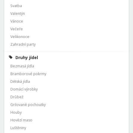
Svatba
Valentýn
Vánoce
Večeře
Velikonoce
Zahradní party
Druhy jídel
Bezmasá jídla
Bramborové pokrmy
Dětská jídla
Domácí výrobky
Drůbež
Grilované pochoutky
Houby
Hovězí maso
Luštěniny