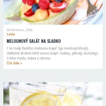
30 července., 2026
Saláty
MELOUNOVÝ SALÁT NA SLADKO
1 ks malý žlutého melounu (např. typ medový/síťový),
oblíbené drobné letní ovoce (např. maliny, jahody, borůvky),
3 lžíce medu, šťáva z citronu
Číst dále »