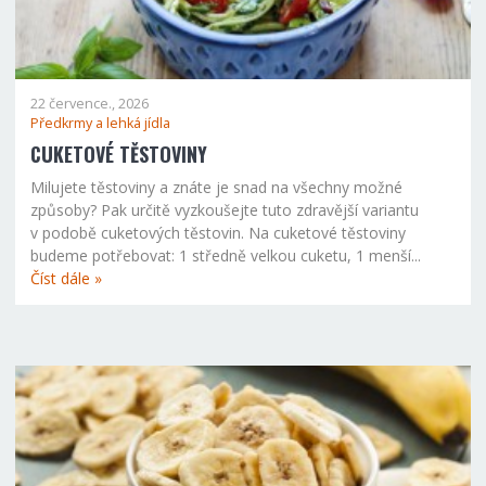
22 července., 2026
Předkrmy a lehká jídla
CUKETOVÉ TĚSTOVINY
Milujete těstoviny a znáte je snad na všechny možné
způsoby? Pak určitě vyzkoušejte tuto zdravější variantu
v podobě cuketových těstovin. Na cuketové těstoviny
budeme potřebovat: 1 středně velkou cuketu, 1 menší...
Číst dále »