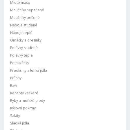
Mleté maso
Moučníky nepečené
Moučníky pečené
Nápoje studené
Nápoje teplé
Omáčky a dresinky
Polévky studené
Polévky teplé
Pomazánky
Předkrmy a lehká jídla
Přílohy
Raw
Recepty veškeré
Ryby a mořské plody
Rýžové pokrmy
Saláty
Sladká jídla