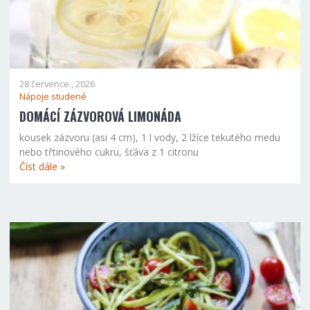
28 července., 2026
Nápoje studené
DOMÁCÍ ZÁZVOROVÁ LIMONÁDA
kousek zázvoru (asi 4 cm), 1 l vody, 2 lžíce tekutého medu
nebo třtinového cukru, šťáva z 1 citronu
Číst dále »