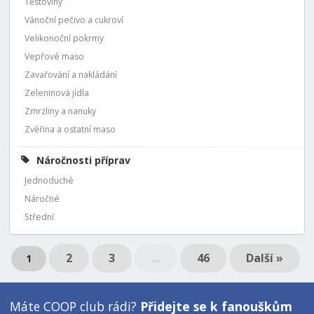
Těstoviny
Vánoční pečivo a cukroví
Velikonoční pokrmy
Vepřové maso
Zavařování a nakládání
Zeleninová jídla
Zmrzliny a nanuky
Zvěřina a ostatní maso
Náročnosti příprav
Jednoduché
Náročné
Střední
2
3
…
46
Další »
1
Máte COOP club rádi?
Přidejte se k fanouškům