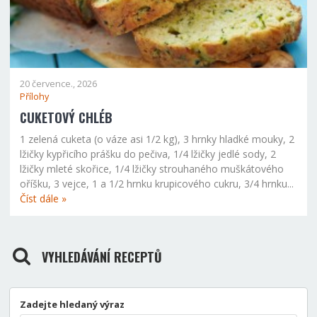
20 července., 2026
Přílohy
CUKETOVÝ CHLÉB
1 zelená cuketa (o váze asi 1/2 kg), 3 hrnky hladké mouky, 2
lžičky kypřicího prášku do pečiva, 1/4 lžičky jedlé sody, 2
lžičky mleté skořice, 1/4 lžičky strouhaného muškátového
oříšku, 3 vejce, 1 a 1/2 hrnku krupicového cukru, 3/4 hrnku...
Číst dále »
VYHLEDÁVÁNÍ RECEPTŮ
Zadejte hledaný výraz