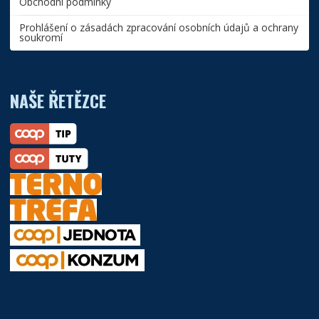
Obchodní podmínky
Prohlášení o zásadách zpracování osobních údajů a ochrany
soukromí
NAŠE ŘETĚZCE