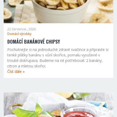
22 července., 2026
Domácí výrobky
DOMÁCÍ BANÁNOVÉ CHIPSY
Pochutnejte si na jednoduché zdravé svačince a připravte si
tenké plátky banánu s vůní skořice, pomalu vysušené v
troubě dokřupava. Budeme na ně potřebovat: 2 banány,
citron a mletou skořici.
Číst dále »