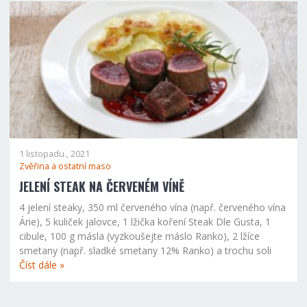
1 listopadu., 2021
Zvěřina a ostatní maso
JELENÍ STEAK NA ČERVENÉM VÍNĚ
4 jelení steaky, 350 ml červeného vína (např. červeného vína
Árie), 5 kuliček jalovce, 1 lžička koření Steak Dle Gusta, 1
cibule, 100 g másla (vyzkoušejte máslo Ranko), 2 lžíce
smetany (např. sladké smetany 12% Ranko) a trochu soli
Číst dále »