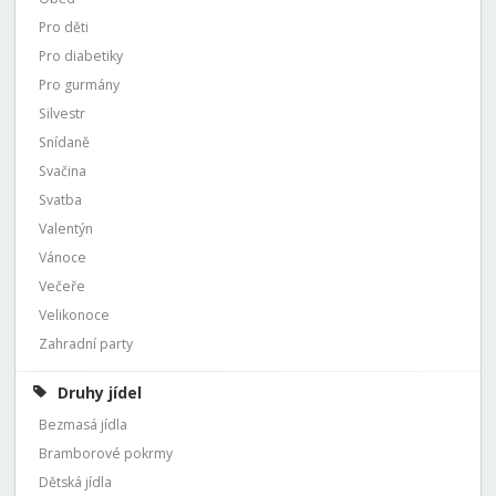
Pro děti
Pro diabetiky
Pro gurmány
Silvestr
Snídaně
Svačina
Svatba
Valentýn
Vánoce
Večeře
Velikonoce
Zahradní party
Druhy jídel
Bezmasá jídla
Bramborové pokrmy
Dětská jídla