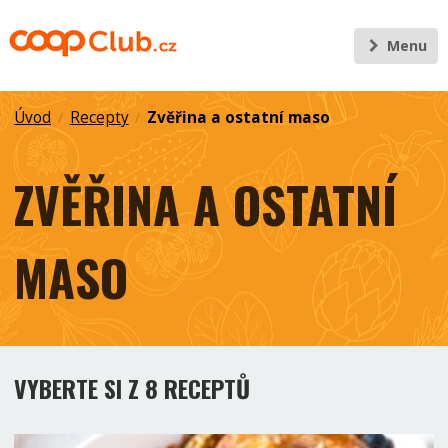
Menu
Úvod
Recepty
Zvěřina a ostatní maso
/
/
ZVĚŘINA A OSTATNÍ
MASO
VYBERTE SI Z 8 RECEPTŮ