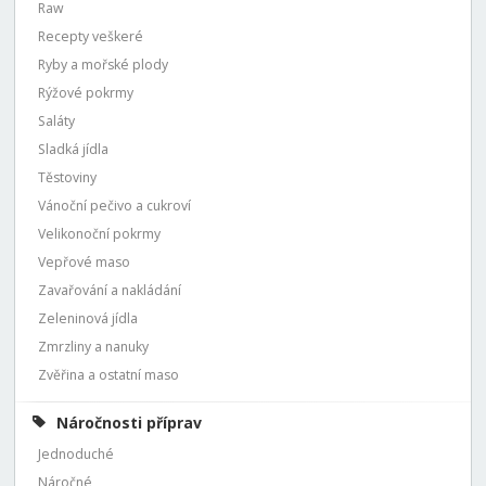
Raw
Recepty veškeré
Ryby a mořské plody
Rýžové pokrmy
Saláty
Sladká jídla
Těstoviny
Vánoční pečivo a cukroví
Velikonoční pokrmy
Vepřové maso
Zavařování a nakládání
Zeleninová jídla
Zmrzliny a nanuky
Zvěřina a ostatní maso
Náročnosti příprav
Jednoduché
Náročné