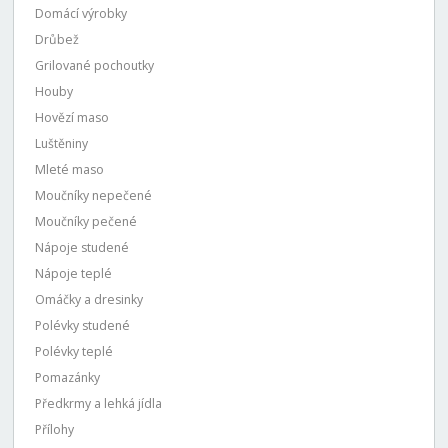
Domácí výrobky
Drůbež
Grilované pochoutky
Houby
Hovězí maso
Luštěniny
Mleté maso
Moučníky nepečené
Moučníky pečené
Nápoje studené
Nápoje teplé
Omáčky a dresinky
Polévky studené
Polévky teplé
Pomazánky
Předkrmy a lehká jídla
Přílohy