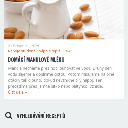
21 července., 2025
Nápoje studené,
Nápoje teplé,
Raw,
DOMÁCÍ MANDLOVÉ MLÉKO
Mandle necháme přes noc louhovat ve vodě. Druhý den
vodu slijeme a doplníme čistou. Potom mixujeme na plné
otáčky tak dlouho, dokud nevznikne bílý nápoj. Ten
přecedíme přes jemné sítko nebo plátýnko. Vzniklé...
Číst dále »
VYHLEDÁVÁNÍ RECEPTŮ