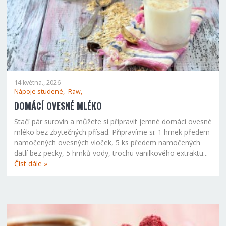
14 května., 2026
Nápoje studené,
Raw,
DOMÁCÍ OVESNÉ MLÉKO
Stačí pár surovin a můžete si připravit jemné domácí ovesné
mléko bez zbytečných přísad. Připravíme si: 1 hrnek předem
namočených ovesných vloček, 5 ks předem namočených
datlí bez pecky, 5 hrnků vody, trochu vanilkového extraktu...
Číst dále »