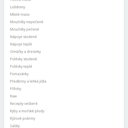
Luštěniny
Mleté maso
Moučníky nepečené
Moučníky pečené
Nápoje studené
Nápoje teplé
Omáčky a dresinky
Polévky studené
Polévky teplé
Pomazánky
Předkrmy a lehká jídla
Přílohy
Raw
Recepty veškeré
Ryby a mořské plody
Rýžové pokrmy
Saláty