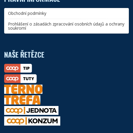
Obchodní podmínky
Prohlášení o zásadách zpracování osobních údajů a ochrany
soukromí
NAŠE ŘETĚZCE