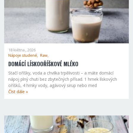
18 května., 2026
Nápoje studené,
Raw,
DOMÁCÍ LÍSKOOŘÍŠKOVÉ MLÉKO
Stačí oříšky, voda a chvilka trpělivosti – a máte domácí
nápoj plný chuti bez zbytečných přísad. 1 hrnek lískových
oříšků, 4 hrnky vody, agávový sirup nebo med
Číst dále »