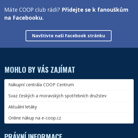
Máte COOP club rádi?
Přidejte se k fanouškům
na Facebooku.
Navštivte naši Facebook stránku
MOHLO BY VÁS ZAJÍMAT
Nákupní centrála COOP Centrum
Svaz českých a moravských spotřebních družstev
Aktuální letáky
Online nákup na e-coop.cz
PRÁVNÍ INFORMACE