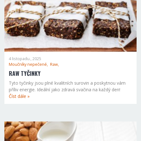
4 listopadu., 2025
Moučníky nepečené,
Raw,
RAW TYČINKY
Tyto tyčinky jsou plné kvalitních surovin a poskytnou vám
příliv energie. Ideální jako zdravá svačina na každý den!
Číst dále »