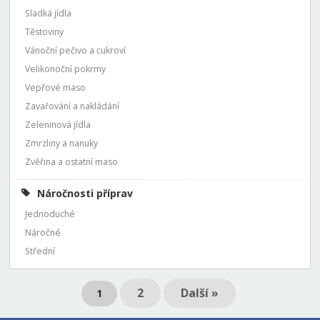
Sladká jídla
Těstoviny
Vánoční pečivo a cukroví
Velikonoční pokrmy
Vepřové maso
Zavařování a nakládání
Zeleninová jídla
Zmrzliny a nanuky
Zvěřina a ostatní maso
Náročnosti příprav
Jednoduché
Náročné
Střední
2
Další »
1