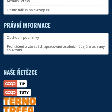
Aktuální letáky
Online nákup na e-coop.cz
PRÁVNÍ INFORMACE
Obchodní podmínky
Prohlášení o zásadách zpracování osobních údajů a ochrany
soukromí
NAŠE ŘETĚZCE