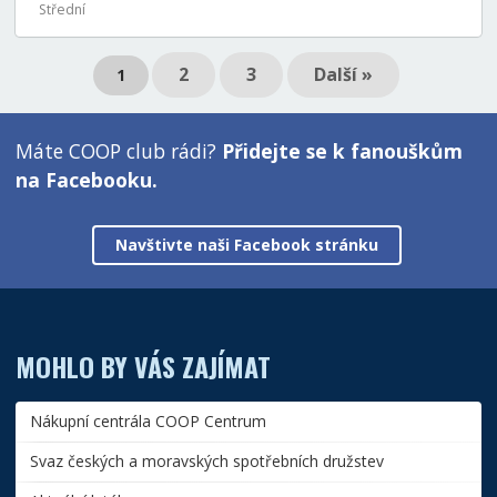
Střední
2
3
Další »
1
Máte COOP club rádi?
Přidejte se k fanouškům
na Facebooku.
Navštivte naši Facebook stránku
MOHLO BY VÁS ZAJÍMAT
Nákupní centrála COOP Centrum
Svaz českých a moravských spotřebních družstev