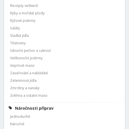
Recepty veškeré
Ryby a mořské plody
Rýžové pokrmy
Saláty
Sladká jídla
Těstoviny
Vánoční pečivo a cukroví
Velikonoční pokrmy
Vepřové maso
Zavařování a nakládání
Zeleninová jídla
Zmrzliny a nanuky
Zvěřina a ostatní maso
Náročnosti příprav
Jednoduché
Náročné