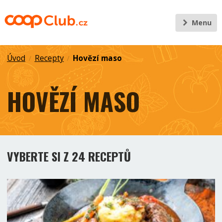
Menu
Úvod
Recepty
Hovězí maso
/
/
HOVĚZÍ MASO
VYBERTE SI Z 24 RECEPTŮ