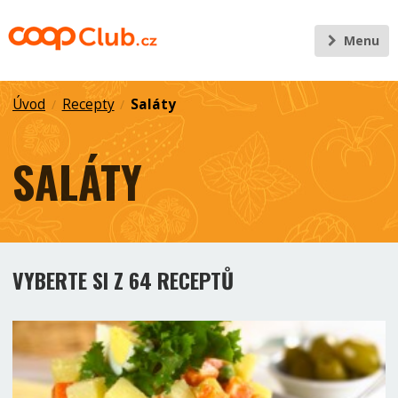
Menu
Úvod
Recepty
Saláty
/
/
SALÁTY
VYBERTE SI Z 64 RECEPTŮ