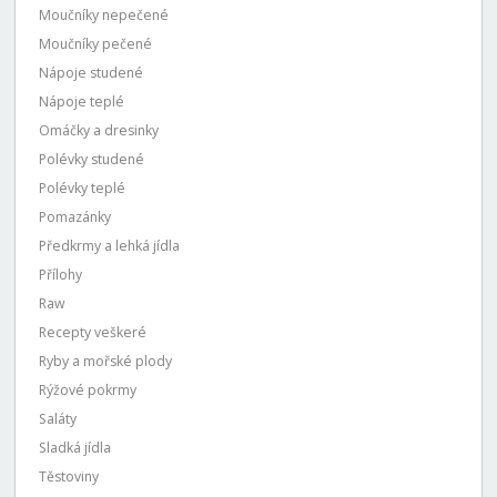
Moučníky nepečené
Moučníky pečené
Nápoje studené
Nápoje teplé
Omáčky a dresinky
Polévky studené
Polévky teplé
Pomazánky
Předkrmy a lehká jídla
Přílohy
Raw
Recepty veškeré
Ryby a mořské plody
Rýžové pokrmy
Saláty
Sladká jídla
Těstoviny