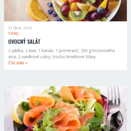
22 října., 2016
Saláty
OVOCNÝ SALÁT
2 jablka, 2 kiwi, 1 banán, 1 pomeranč, 200 g hroznového
vína, 2 vanilkové cukry, trochu limetkové šťávy
Číst dále »