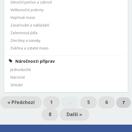
Vánoční pečivo a cukroví
Velikonoční pokrmy
Vepřové maso
Zavařování a nakládání
Zeleninová jídla
Zmrzliny a nanuky
Zvěřina a ostatní maso
Náročnosti příprav
Jednoduché
Náročné
Střední
« Předchozí
1
…
5
6
7
8
Další »