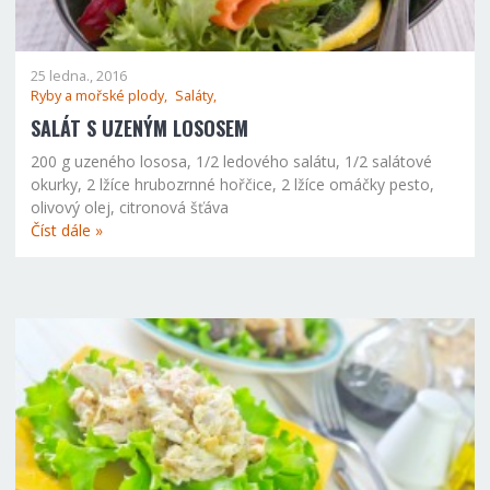
25 ledna., 2016
Ryby a mořské plody,
Saláty,
SALÁT S UZENÝM LOSOSEM
200 g uzeného lososa, 1/2 ledového salátu, 1/2 salátové
okurky, 2 lžíce hrubozrnné hořčice, 2 lžíce omáčky pesto,
olivový olej, citronová šťáva
Číst dále »