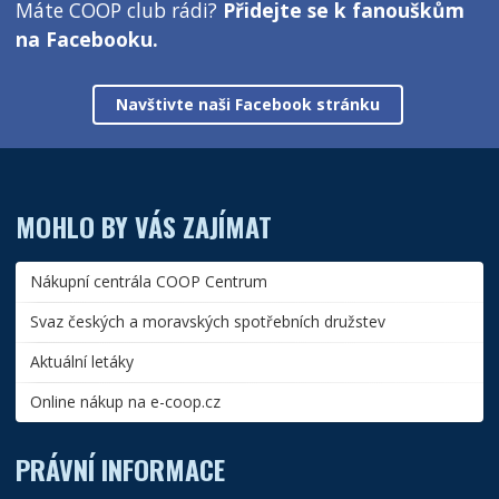
Máte COOP club rádi?
Přidejte se k fanouškům
na Facebooku.
Navštivte naši Facebook stránku
MOHLO BY VÁS ZAJÍMAT
Nákupní centrála COOP Centrum
Svaz českých a moravských spotřebních družstev
Aktuální letáky
Online nákup na e-coop.cz
PRÁVNÍ INFORMACE