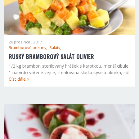
20 prosince., 2017
Bramborové pokrmy,
Saláty,
RUSKÝ BRAMBOROVÝ SALÁT OLIVIER
1/2 kg brambor, sterilovaný hrášek s karotkou, menší cibule,
1 natvrdo vařené vejce, sterilovaná sladkokyselá okurka, sůl
Číst dále »