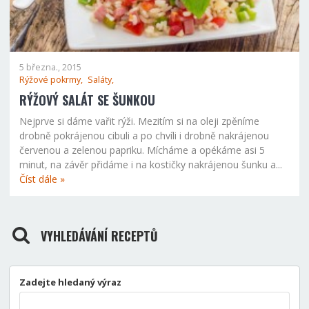
5 března., 2015
Rýžové pokrmy,
Saláty,
RÝŽOVÝ SALÁT SE ŠUNKOU
Nejprve si dáme vařit rýži. Mezitím si na oleji zpěníme
drobně pokrájenou cibuli a po chvíli i drobně nakrájenou
červenou a zelenou papriku. Mícháme a opékáme asi 5
minut, na závěr přidáme i na kostičky nakrájenou šunku a...
Číst dále »
VYHLEDÁVÁNÍ RECEPTŮ
Zadejte hledaný výraz