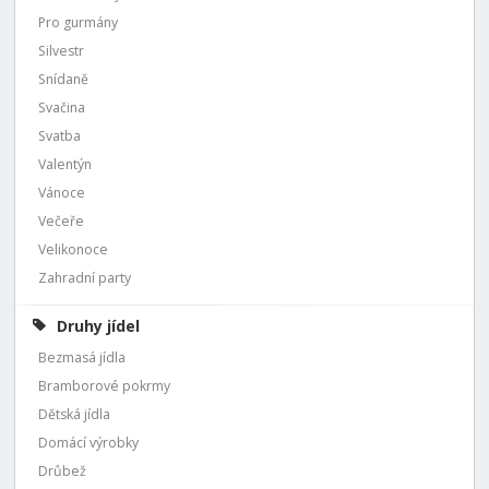
Pro gurmány
Silvestr
Snídaně
Svačina
Svatba
Valentýn
Vánoce
Večeře
Velikonoce
Zahradní party
Druhy jídel
Bezmasá jídla
Bramborové pokrmy
Dětská jídla
Domácí výrobky
Drůbež