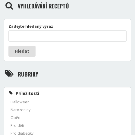
VYHLEDÁVÁNÍ RECEPTŮ
Zadejte hledaný výraz
Hledat
RUBRIKY
Příležitosti
Halloween
Narozeniny
Oběd
Pro děti
Pro diabetiky