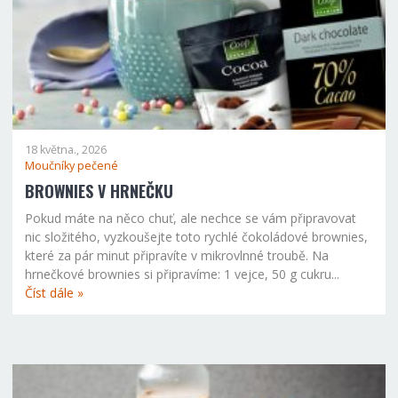
18 května., 2026
Moučníky pečené
BROWNIES V HRNEČKU
Pokud máte na něco chuť, ale nechce se vám připravovat
nic složitého, vyzkoušejte toto rychlé čokoládové brownies,
které za pár minut připravíte v mikrovlnné troubě. Na
hrnečkové brownies si připravíme: 1 vejce, 50 g cukru...
Číst dále »