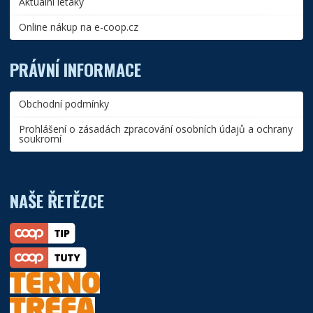
Aktuální letáky
Online nákup na e-coop.cz
PRÁVNÍ INFORMACE
Obchodní podmínky
Prohlášení o zásadách zpracování osobních údajů a ochrany
soukromí
NAŠE ŘETĚZCE