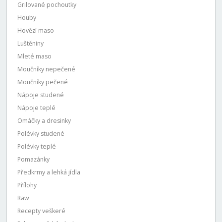
Grilované pochoutky
Houby
Hovězí maso
Luštěniny
Mleté maso
Moučníky nepečené
Moučníky pečené
Nápoje studené
Nápoje teplé
Omáčky a dresinky
Polévky studené
Polévky teplé
Pomazánky
Předkrmy a lehká jídla
Přílohy
Raw
Recepty veškeré