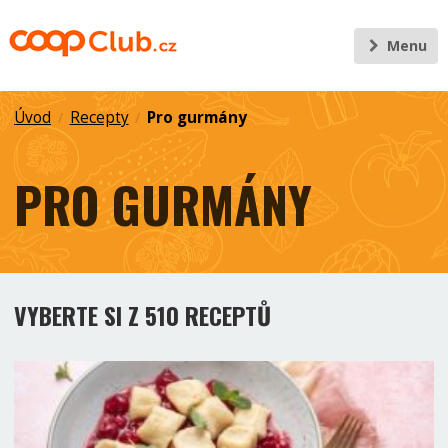
Menu
Úvod
Recepty
Pro gurmány
/
/
PRO GURMÁNY
VYBERTE SI Z 510 RECEPTŮ