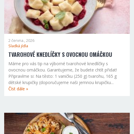
2 června., 2026
Sladká jídla
TVAROHOVÉ KNEDLÍČKY S OVOCNOU OMÁČKOU
Máme pro vás tip na výborné tvarohové knedlíčky s
ovocnou omáčkou. Garantujeme, že budete chtít přidat!
Připravíme si: Na těsto: 1 vaničku (250 g) tvarohu, 165 g
dětské krupičky (doporučujeme naši jemnou krupičku...
Číst dále »