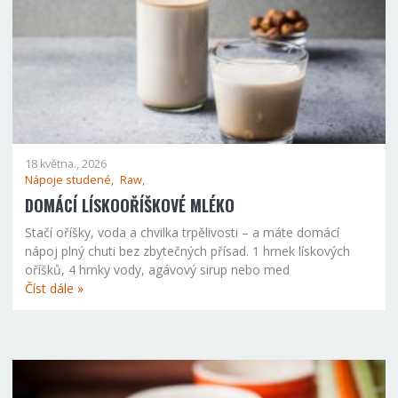
18 května., 2026
Nápoje studené,
Raw,
DOMÁCÍ LÍSKOOŘÍŠKOVÉ MLÉKO
Stačí oříšky, voda a chvilka trpělivosti – a máte domácí
nápoj plný chuti bez zbytečných přísad. 1 hrnek lískových
oříšků, 4 hrnky vody, agávový sirup nebo med
Číst dále »