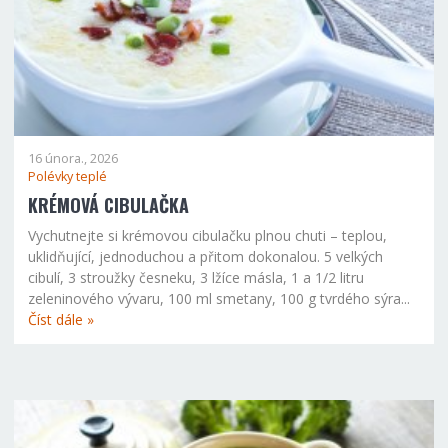
16 února., 2026
Polévky teplé
KRÉMOVÁ CIBULAČKA
Vychutnejte si krémovou cibulačku plnou chuti – teplou,
uklidňující, jednoduchou a přitom dokonalou. 5 velkých
cibulí, 3 stroužky česneku, 3 lžíce másla, 1 a 1/2 litru
zeleninového vývaru, 100 ml smetany, 100 g tvrdého sýra...
Číst dále »