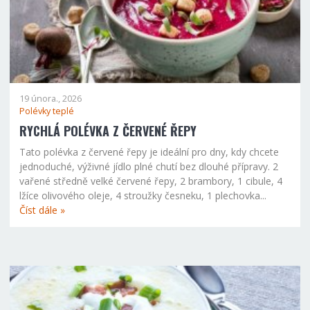
19 února., 2026
Polévky teplé
RYCHLÁ POLÉVKA Z ČERVENÉ ŘEPY
Tato polévka z červené řepy je ideální pro dny, kdy chcete
jednoduché, výživné jídlo plné chutí bez dlouhé přípravy. 2
vařené středně velké červené řepy, 2 brambory, 1 cibule, 4
lžíce olivového oleje, 4 stroužky česneku, 1 plechovka...
Číst dále »