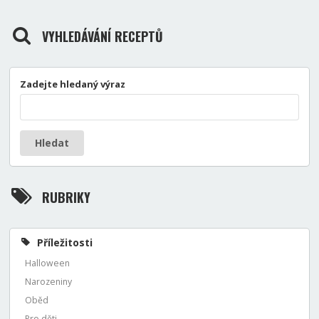
VYHLEDÁVÁNÍ RECEPTŮ
Zadejte hledaný výraz
Hledat
RUBRIKY
Příležitosti
Halloween
Narozeniny
Oběd
Pro děti