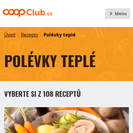
Menu
Úvod
Recepty
Polévky teplé
/
/
POLÉVKY TEPLÉ
VYBERTE SI Z 108 RECEPTŮ