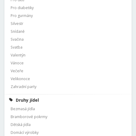
Pro diabetiky
Pro gurmány
Silvestr
Snídaně
Svačina
Svatba
Valentýn
Vánoce
Večeře
Velikonoce
Zahradní party
Druhy jídel
Bezmasá jídla
Bramborové pokrmy
Dětská jídla
Domácí výrobky