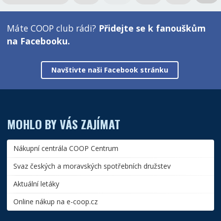
Máte COOP club rádi?
Přidejte se k fanouškům
na Facebooku.
Navštivte naši Facebook stránku
MOHLO BY VÁS ZAJÍMAT
Nákupní centrála COOP Centrum
Svaz českých a moravských spotřebních družstev
Aktuální letáky
Online nákup na e-coop.cz