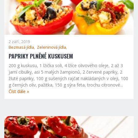
2 září., 2019
Bezmasá jídla,
Zeleninová jídla,
PAPRIKY PLNĚNÉ KUSKUSEM
200 g kuskusu, 1 lžička soli, 4 lžíce olivového oleje, 2 až 3
jarní cibulky, asi 5 malých žampionů, 2 červené papriky, 2
žluté papriky, 100 g sušených rajčat nakládaných v oleji, 100
g černých oliv, pažitka, 150 g sýra feta, trochu citronové...
Číst dále »