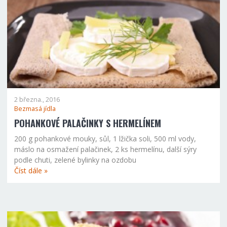
2 března., 2016
Bezmasá jídla
POHANKOVÉ PALAČINKY S HERMELÍNEM
200 g pohankové mouky, sůl, 1 lžička soli, 500 ml vody,
máslo na osmažení palačinek, 2 ks hermelínu, další sýry
podle chuti, zelené bylinky na ozdobu
Číst dále »