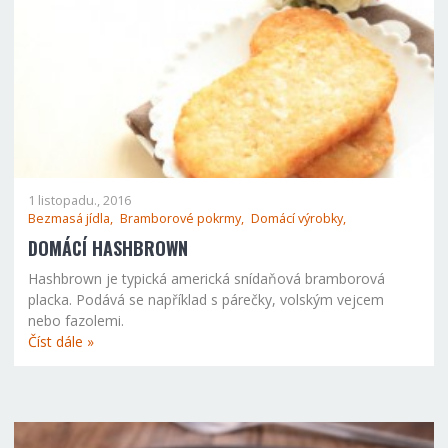
1 listopadu., 2016
Bezmasá jídla,
Bramborové pokrmy,
Domácí výrobky,
DOMÁCÍ HASHBROWN
Hashbrown je typická americká snídaňová bramborová
placka. Podává se například s párečky, volským vejcem
nebo fazolemi.
Číst dále »