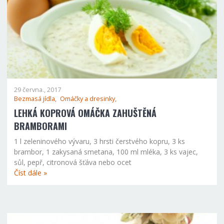
29 června., 2017
Bezmasá jídla,
Omáčky a dresinky,
LEHKÁ KOPROVÁ OMÁČKA ZAHUŠTĚNÁ
BRAMBORAMI
1 l zeleninového vývaru, 3 hrsti čerstvého kopru, 3 ks
brambor, 1 zakysaná smetana, 100 ml mléka, 3 ks vajec,
sůl, pepř, citronová šťáva nebo ocet
Číst dále »