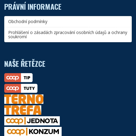
PRÁVNÍ INFORMACE
Obchodní podmínky
Prohlášení o zásadách zpracování osobních údajů a ochrany
soukromí
NAŠE ŘETĚZCE