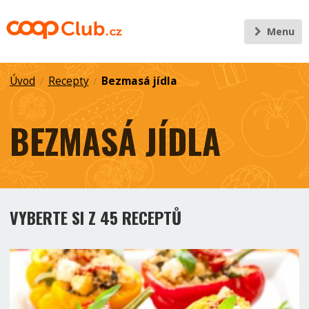
Menu
Úvod
Recepty
Bezmasá jídla
/
/
BEZMASÁ JÍDLA
VYBERTE SI Z 45 RECEPTŮ