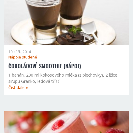
10 září., 2014
Nápoje studené
ČOKOLÁDOVÉ SMOOTHIE (NÁPOJ)
1 banán, 200 ml kokosového mléka (z plechovky), 2 lžíce
sirupu Granko, ledová tříšť
Číst dále »