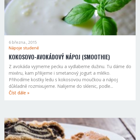
6 března., 2015
Nápoje studené
KOKOSOVO-AVOKÁDOVÝ NÁPOJ (SMOOTHIE)
Z avokáda vyjmeme pecku a vydlabeme dužinu. Tu dáme do
mixéru, kam přilijeme i smetanový jogurt a mléko.
Přihodíme kostky ledu s kokosovou moučkou a nápoj
důkladně rozmixujeme. Nalijeme do sklenic, podle...
Číst dále »