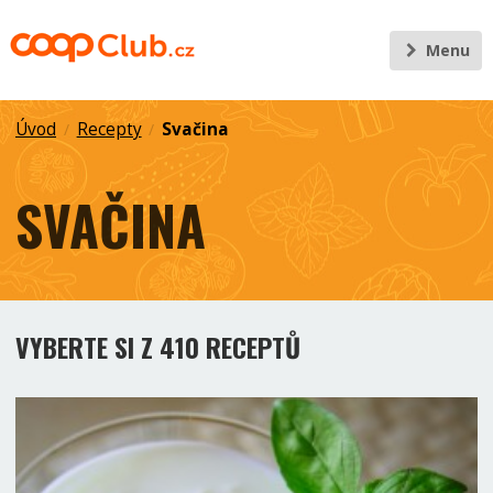
Menu
Úvod
Recepty
Svačina
/
/
SVAČINA
VYBERTE SI Z 410 RECEPTŮ