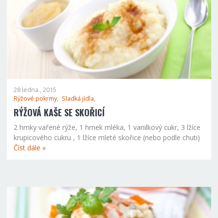
28 ledna., 2015
Rýžové pokrmy,
Sladká jídla,
RÝŽOVÁ KAŠE SE SKOŘICÍ
2 hrnky vařené rýže, 1 hrnek mléka, 1 vanilkový cukr, 3 lžíce
krupicového cukru , 1 lžíce mleté skořice (nebo podle chuti)
Číst dále »