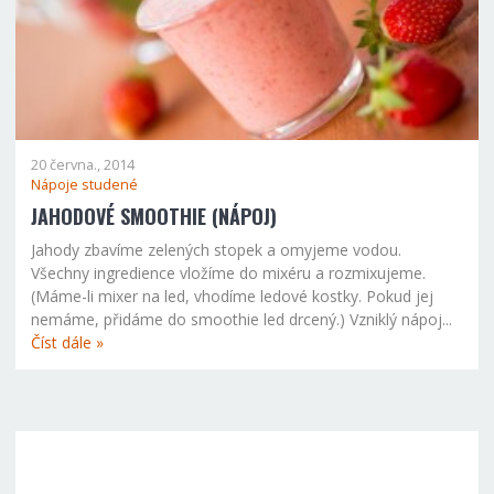
20 června., 2014
Nápoje studené
JAHODOVÉ SMOOTHIE (NÁPOJ)
Jahody zbavíme zelených stopek a omyjeme vodou.
Všechny ingredience vložíme do mixéru a rozmixujeme.
(Máme-li mixer na led, vhodíme ledové kostky. Pokud jej
nemáme, přidáme do smoothie led drcený.) Vzniklý nápoj...
Číst dále »