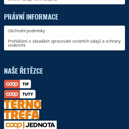
PRÁVNÍ INFORMACE
Obchodní podmínky
Prohlášení o zásadách zpracování osobních údajů a ochrany
soukromí
NAŠE ŘETĚZCE