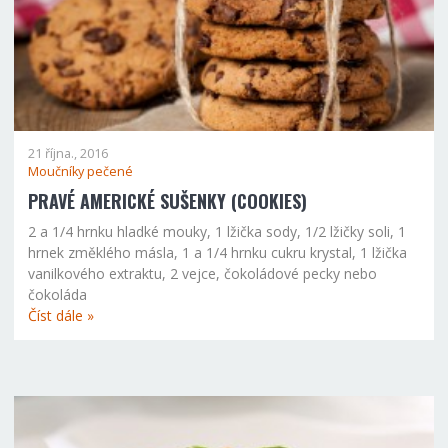
21 října., 2016
Moučníky pečené
PRAVÉ AMERICKÉ SUŠENKY (COOKIES)
2 a 1/4 hrnku hladké mouky, 1 lžička sody, 1/2 lžičky soli, 1
hrnek změklého másla, 1 a 1/4 hrnku cukru krystal, 1 lžička
vanilkového extraktu, 2 vejce, čokoládové pecky nebo
čokoláda
Číst dále »