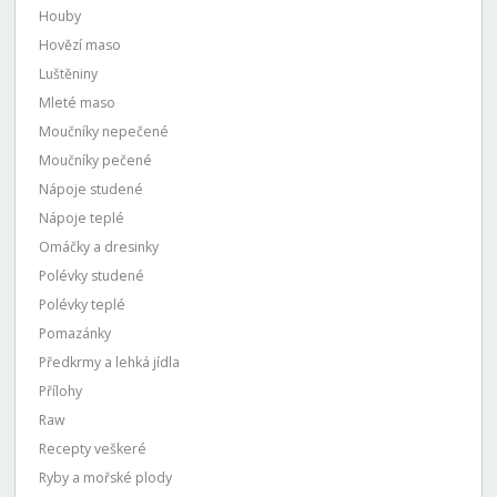
Houby
Hovězí maso
Luštěniny
Mleté maso
Moučníky nepečené
Moučníky pečené
Nápoje studené
Nápoje teplé
Omáčky a dresinky
Polévky studené
Polévky teplé
Pomazánky
Předkrmy a lehká jídla
Přílohy
Raw
Recepty veškeré
Ryby a mořské plody