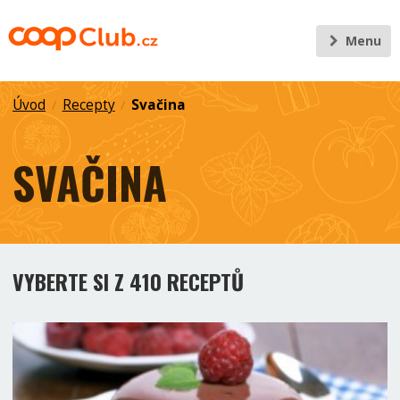
Menu
Úvod
Recepty
Svačina
/
/
SVAČINA
VYBERTE SI Z 410 RECEPTŮ