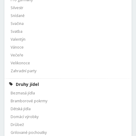
Silvestr
Snídaně
Svačina
Svatba
Valentýn
Vánoce
Večeře
Velikonoce
Zahradní party
Druhy jídel
Bezmasá jídla
Bramborové pokrmy
Dětská jídla
Domácí výrobky
Drůbež
Grilované pochoutky