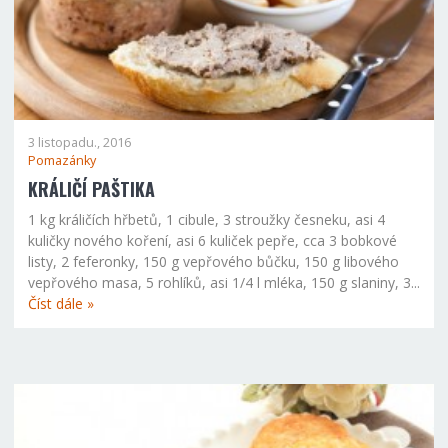
3 listopadu., 2016
Pomazánky
KRÁLIČÍ PAŠTIKA
1 kg králičích hřbetů, 1 cibule, 3 stroužky česneku, asi 4
kuličky nového koření, asi 6 kuliček pepře, cca 3 bobkové
listy, 2 feferonky, 150 g vepřového bůčku, 150 g libového
vepřového masa, 5 rohlíků, asi 1/4 l mléka, 150 g slaniny, 3...
Číst dále »