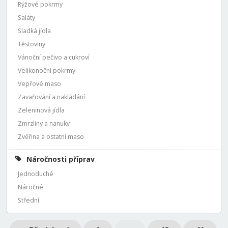
Rýžové pokrmy
Saláty
Sladká jídla
Těstoviny
Vánoční pečivo a cukroví
Velikonoční pokrmy
Vepřové maso
Zavařování a nakládání
Zeleninová jídla
Zmrzliny a nanuky
Zvěřina a ostatní maso
Náročnosti příprav
Jednoduché
Náročné
Střední