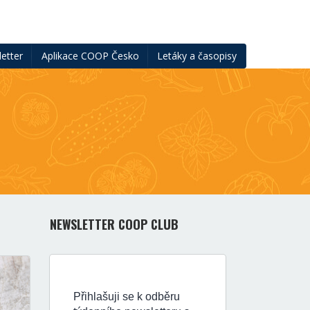
etter
Aplikace COOP Česko
Letáky a časopisy
NEWSLETTER COOP CLUB