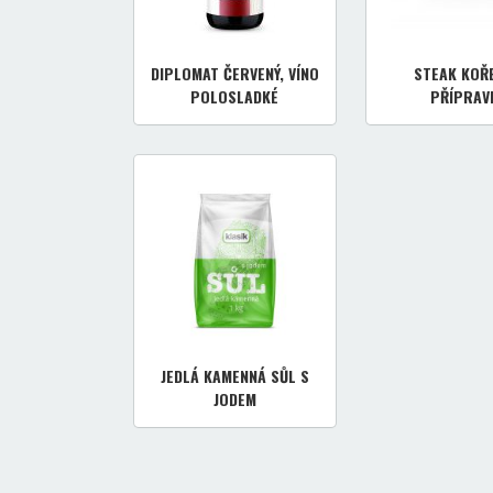
DIPLOMAT ČERVENÝ, VÍNO
STEAK KOŘE
POLOSLADKÉ
PŘÍPRAV
JEDLÁ KAMENNÁ SŮL S
JODEM