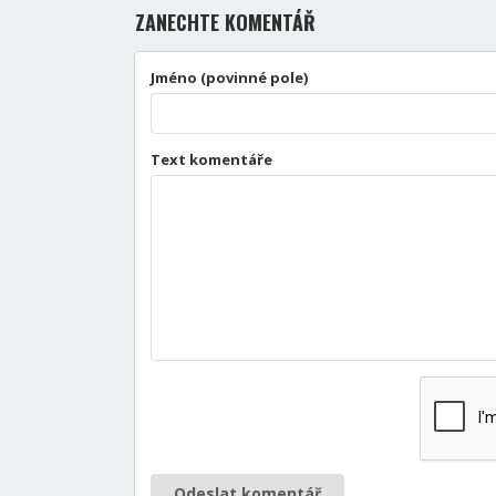
ZANECHTE KOMENTÁŘ
Jméno (povinné pole)
Text komentáře
Odeslat komentář