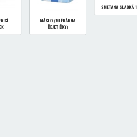
SMETANA SLADKÁ 
NICÍ
MÁSLO (MLÉKÁRNA
EK
ČEJETIČKY)