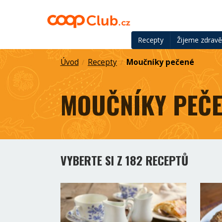
Recepty
Žijeme zdrav
Úvod
Recepty
Moučníky pečené
/
/
MOUČNÍKY PEČE
VYBERTE SI Z 182 RECEPTŮ