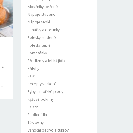
Moučníky pečené
Nápoje studené
Nápoje teplé
Omáčky a dresinky
Polévky studené
Polévky teplé
Pomazánky
Předkrmy a lehká jídla
ého
Přílohy
Raw
Recepty veškeré
..
Ryby a mořské plody
Rýžové pokrmy
Saláty
Sladká jídla
Těstoviny
Vánoční pečivo a cukroví