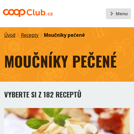
Menu
Úvod
Recepty
Moučníky pečené
/
/
MOUČNÍKY PEČENÉ
VYBERTE SI Z 182 RECEPTŮ