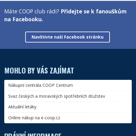
Máte COOP club rádi?
Přidejte se k fanouškům
na Facebooku.
Navštivte naši Facebook stránku
MOHLO BY VÁS ZAJÍMAT
Nákupní centrála COOP Centrum
Svaz českých a moravských spotřebních družstev
Aktuální letáky
Online nákup na e-coop.cz