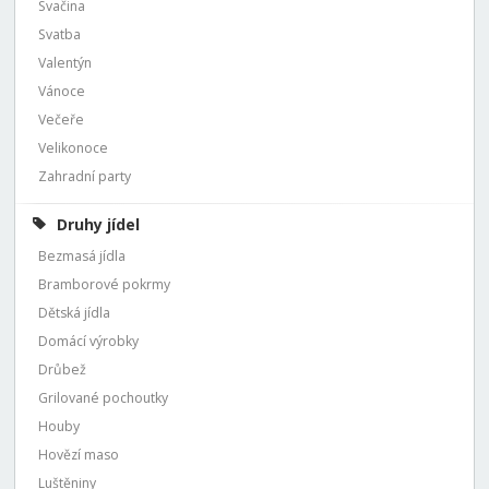
Svačina
Svatba
Valentýn
Vánoce
Večeře
Velikonoce
Zahradní party
Druhy jídel
Bezmasá jídla
Bramborové pokrmy
Dětská jídla
Domácí výrobky
Drůbež
Grilované pochoutky
Houby
Hovězí maso
Luštěniny