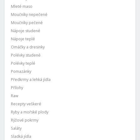
Mleté maso
Moučníky nepečené
Moučníky pečené
Nápoje studené
Nápoje teplé
Omáčky a dresinky
Polévky studené
Polévky teplé
Pomazánky
Předkrmy a lehká jídla
Přílohy
Raw
Recepty veškeré
Ryby a mořské plody
Rýžové pokrmy
Saláty
Sladká jídla