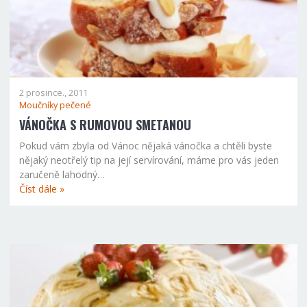
2 prosince., 2011
Moučníky pečené
VÁNOČKA S RUMOVOU SMETANOU
Pokud vám zbyla od Vánoc nějaká vánočka a chtěli byste
nějaký neotřelý tip na její servírování, máme pro vás jeden
zaručeně lahodný…
Číst dále »