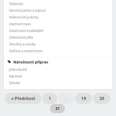
Těstoviny
Vánoční pečivo a cukroví
Velikonoční pokrmy
Vepřové maso
Zavařování a nakládání
Zeleninová jídla
Zmrzliny a nanuky
Zvěřina a ostatní maso
Náročnosti příprav
Jednoduché
Náročné
Střední
« Předchozí
1
…
19
20
21