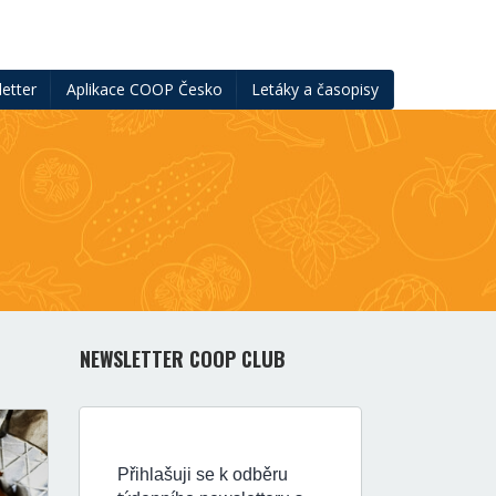
etter
Aplikace COOP Česko
Letáky a časopisy
NEWSLETTER COOP CLUB