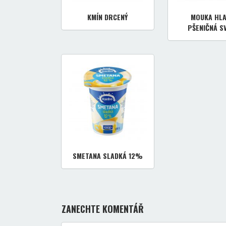
KMÍN DRCENÝ
MOUKA HL
PŠENIČNÁ S
SMETANA SLADKÁ 12%
ZANECHTE KOMENTÁŘ