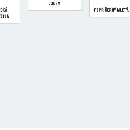
JODEM
ADKÁ
PEPŘ ČERNÝ MLETÝ,
VĚTLÁ