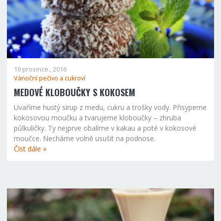
19 prosince., 2016
Vánoční pečivo a cukroví
MEDOVÉ KLOBOUČKY S KOKOSEM
Uvaříme hustý sirup z medu, cukru a trošky vody. Přisypeme
kokosovou moučku a tvarujeme kloboučky – zhruba
půlkuličky. Ty nejprve obalíme v kakau a poté v kokosové
moučce. Necháme volně usušit na podnose.
Číst dále »