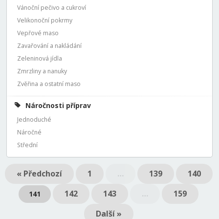
Vánoční pečivo a cukroví
Velikonoční pokrmy
Vepřové maso
Zavařování a nakládání
Zeleninová jídla
Zmrzliny a nanuky
Zvěřina a ostatní maso
Náročnosti příprav
Jednoduché
Náročné
Střední
« Předchozí
1
…
139
140
142
143
…
159
141
Další »