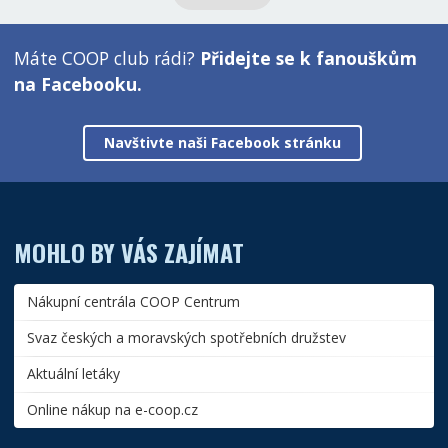
Máte COOP club rádi?
Přidejte se k fanouškům
na Facebooku.
Navštivte naši Facebook stránku
MOHLO BY VÁS ZAJÍMAT
Nákupní centrála COOP Centrum
Svaz českých a moravských spotřebních družstev
Aktuální letáky
Online nákup na e-coop.cz