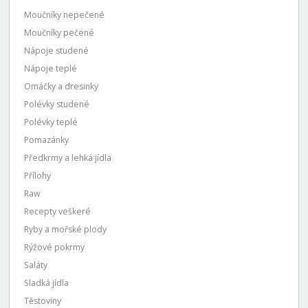
Moučníky nepečené
Moučníky pečené
Nápoje studené
Nápoje teplé
Omáčky a dresinky
Polévky studené
Polévky teplé
Pomazánky
Předkrmy a lehká jídla
Přílohy
Raw
Recepty veškeré
Ryby a mořské plody
Rýžové pokrmy
Saláty
Sladká jídla
Těstoviny