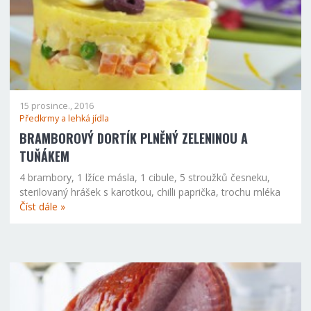
15 prosince., 2016
Předkrmy a lehká jídla
BRAMBOROVÝ DORTÍK PLNĚNÝ ZELENINOU A
TUŇÁKEM
4 brambory, 1 lžíce másla, 1 cibule, 5 stroužků česneku,
sterilovaný hrášek s karotkou, chilli paprička, trochu mléka
Číst dále »