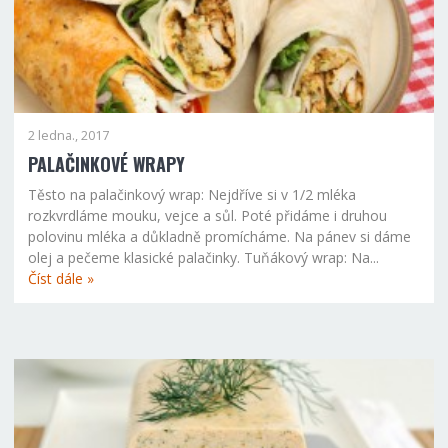
2 ledna., 2017
PALAČINKOVÉ WRAPY
Těsto na palačinkový wrap: Nejdříve si v 1/2 mléka
rozkvrdláme mouku, vejce a sůl. Poté přidáme i druhou
polovinu mléka a důkladně promícháme. Na pánev si dáme
olej a pečeme klasické palačinky. Tuňákový wrap: Na...
Číst dále »