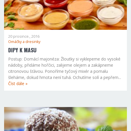
20 prosince., 2016
Omáčky a dresinky
DIPY K MASU
Postup: Domácí majonéza: Žloutky si vyklepeme do vysoké
nádoby, přidáme hořčici, zalijeme olejem a zakápneme
citronovou šťávou. Ponoříme tyčový mixér a pomalu
šleháme, dokud hmota není tuhá. Ochutíme solí a pepřem...
Číst dále »