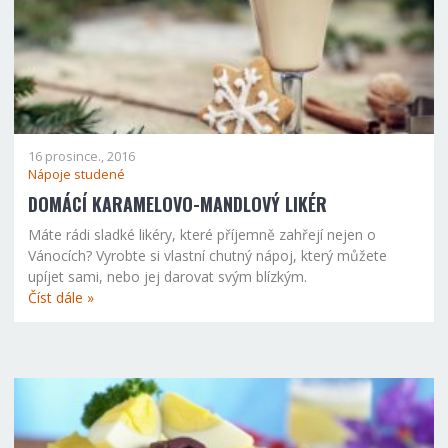
16 prosince., 2016
Nápoje studené
DOMÁCÍ KARAMELOVO-MANDLOVÝ LIKÉR
Máte rádi sladké likéry, které příjemně zahřejí nejen o
Vánocích? Vyrobte si vlastní chutný nápoj, který můžete
upíjet sami, nebo jej darovat svým blízkým.
Číst dále »