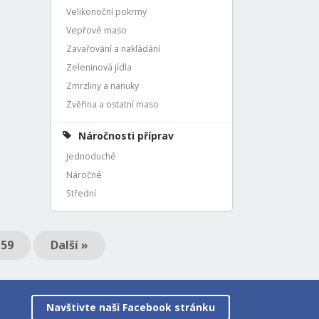
Velikonoční pokrmy
Vepřové maso
Zavařování a nakládání
Zeleninová jídla
Zmrzliny a nanuky
Zvěřina a ostatní maso
Náročnosti příprav
Jednoduché
Náročné
Střední
159
Další »
Navštivte naši Facebook stránku