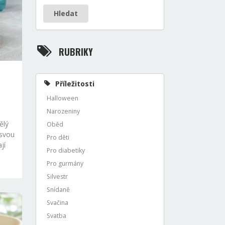
Hledat
RUBRIKY
Příležitosti
Halloween
Narozeniny
ělý
Oběd
 svou
Pro děti
jí
Pro diabetiky
Pro gurmány
Silvestr
Snídaně
Svačina
Svatba