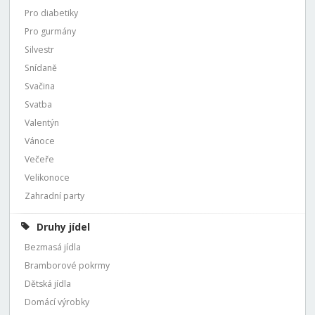
Pro diabetiky
Pro gurmány
Silvestr
Snídaně
Svačina
Svatba
Valentýn
Vánoce
Večeře
Velikonoce
Zahradní party
Druhy jídel
Bezmasá jídla
Bramborové pokrmy
Dětská jídla
Domácí výrobky