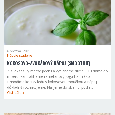
6 března., 2015
Nápoje studené
KOKOSOVO-AVOKÁDOVÝ NÁPOJ (SMOOTHIE)
Z avokáda vyjmeme pecku a vydlabeme dužinu. Tu dáme do
mixéru, kam přilijeme i smetanový jogurt a mléko.
Přihodíme kostky ledu s kokosovou moučkou a nápoj
důkladně rozmixujeme. Nalijeme do sklenic, podle...
Číst dále »