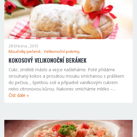
28 března., 2015
Moučníky pečené,
Velikonoční pokrmy,
KOKOSOVÝ VELIKONOČNÍ BERÁNEK
Cukr, změklé máslo a vejce našleháme. Poté přidáme
strouhaný kokos a prosátou mouku smíchanou s práškem
do pečiva, , špetkou soli a případně vanilkovým cukrem
nebo citronovou kůrou. Nakonec vmícháme mléko –...
Číst dále »