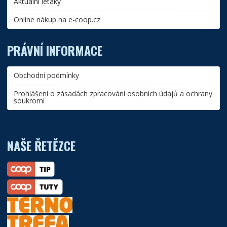
Aktuální letáky
Online nákup na e-coop.cz
PRÁVNÍ INFORMACE
Obchodní podmínky
Prohlášení o zásadách zpracování osobních údajů a ochrany
soukromí
NAŠE ŘETĚZCE