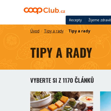
Recepty
Žijeme zdrav
Úvod
Tipy a rady
Tipy a rady
/
/
TIPY A RADY
VYBERTE SI Z 1170 ČLÁNKŮ