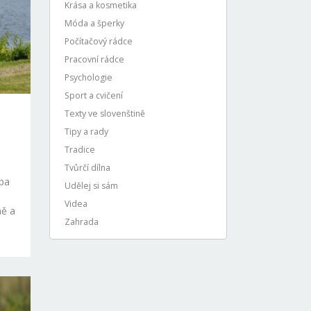
Krása a kosmetika
Móda a šperky
Počítačový rádce
Pracovní rádce
Psychologie
Sport a cvičení
Texty ve slovenštině
Tipy a rady
Tradice
Tvůrčí dílna
eba
Udělej si sám
Videa
mě a
Zahrada