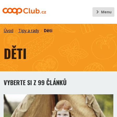
Menu
Úvod
Tipy a rady
Děti
/
/
DĚTI
VYBERTE SI Z 99 ČLÁNKŮ