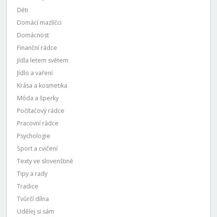
Děti
Domácí mazlíčci
Domácnost
Finanční rádce
Jídla letem světem
Jídlo a vaření
Krása a kosmetika
Móda a šperky
Počítačový rádce
Pracovní rádce
Psychologie
Sport a cvičení
Texty ve slovenštině
Tipy a rady
Tradice
Tvůrčí dílna
Udělej si sám