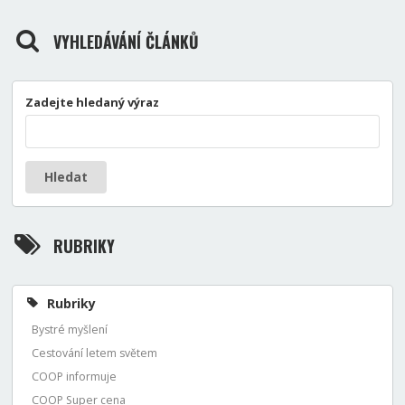
VYHLEDÁVÁNÍ ČLÁNKŮ
Zadejte hledaný výraz
Hledat
RUBRIKY
Rubriky
Bystré myšlení
Cestování letem světem
COOP informuje
COOP Super cena