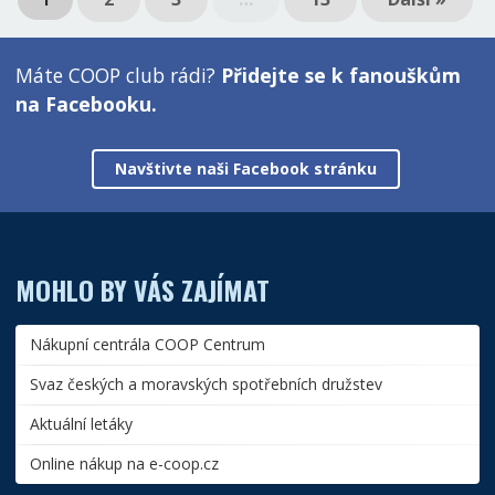
Máte COOP club rádi?
Přidejte se k fanouškům
na Facebooku.
Navštivte naši Facebook stránku
MOHLO BY VÁS ZAJÍMAT
Nákupní centrála COOP Centrum
Svaz českých a moravských spotřebních družstev
Aktuální letáky
Online nákup na e-coop.cz