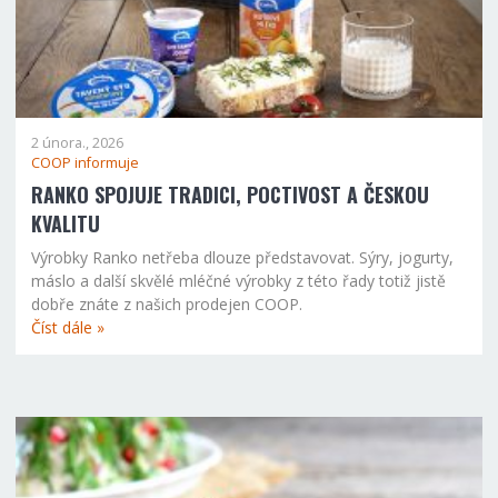
2 února., 2026
COOP informuje
RANKO SPOJUJE TRADICI, POCTIVOST A ČESKOU
KVALITU
Výrobky Ranko netřeba dlouze představovat. Sýry, jogurty,
máslo a další skvělé mléčné výrobky z této řady totiž jistě
dobře znáte z našich prodejen COOP.
Číst dále »