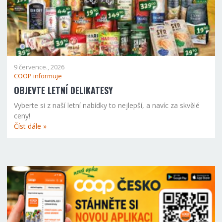
9 července., 2026
COOP informuje
OBJEVTE LETNÍ DELIKATESY
Vyberte si z naší letní nabídky to nejlepší, a navíc za skvělé
ceny!
Číst dále »