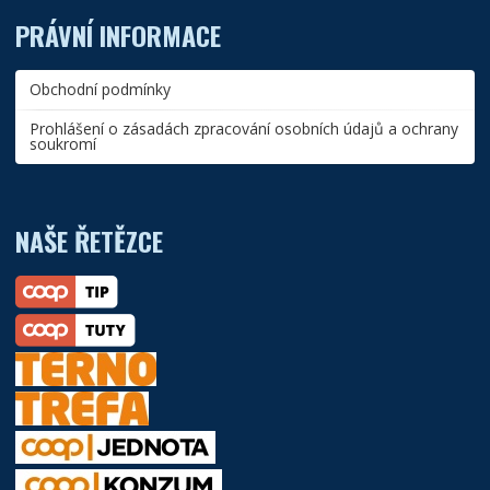
PRÁVNÍ INFORMACE
Obchodní podmínky
Prohlášení o zásadách zpracování osobních údajů a ochrany
soukromí
NAŠE ŘETĚZCE