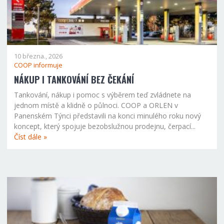
10 března., 2026
COOP informuje
NÁKUP I TANKOVÁNÍ BEZ ČEKÁNÍ
Tankování, nákup i pomoc s výběrem teď zvládnete na
jednom místě a klidně o půlnoci. COOP a ORLEN v
Panenském Týnci představili na konci minulého roku nový
koncept, který spojuje bezobslužnou prodejnu, čerpací...
Číst dále »