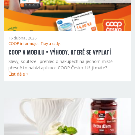
16 dubna., 2026
COOP informuje,
Tipy a rady,
COOP V MOBILU = VÝHODY, KTERÉ SE VYPLATÍ
Slevy, soutěže i přehled o nákupech na jednom místě –
přesně to nabízí aplikace COOP Česko. Už ji máte?
Číst dále »