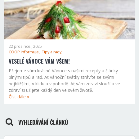
22 prosince., 2025
COOP informuje,
Tipy a rady,
VESELÉ VÁNOCE VÁM VŠEM!
Přejeme vám krásné Vánoce s našimi recepty a články
plnými tipů a rad. Ať vánoční svátky strávíte se svými
nejbližšími, v klidu a v pohodě. Ať vám zdraví slouží a ve
zdraví si užijete každý den ve svém životě.
Číst dále »
VYHLEDÁVÁNÍ ČLÁNKŮ