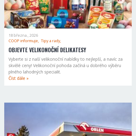
18 března., 2026
COOP informuje,
Tipy a rady,
OBJEVTE VELIKONOČNÍ DELIKATESY
Vyberte si z naší velikonoční nabídky to nejlepší, a navíc za
skvělé ceny! Velikonoční pohoda začíná u dobrého výběru
plného lahodných specialit.
Číst dále »