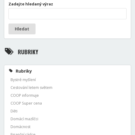
Zadejte hledaný výraz
Hledat
RUBRIKY
Rubriky
Bystré myšlení
Cestování letem světem
COOP informuje
COOP Super cena
Děti
Domácí mazlíčci
Domácnost
Finanční rádce