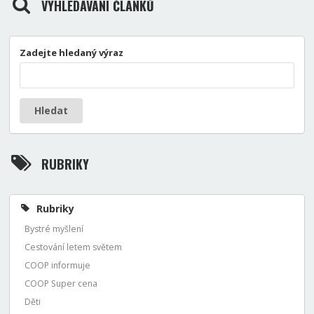
VYHLEDÁVÁNÍ ČLÁNKŮ
Zadejte hledaný výraz
Hledat
RUBRIKY
Rubriky
Bystré myšlení
Cestování letem světem
COOP informuje
COOP Super cena
Děti