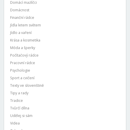
Domácí mazlíčci
Domácnost
Finanční rádce
Jídla letem světem
Jídlo a vaření
Krása a kosmetika
Móda a šperky
Počítačový rádce
Pracovní rádce
Psychologie
Sport a cvičení
Texty ve slovenštině
Tipy a rady
Tradice
Tvůrčí dílna
Udělej si sám
Videa