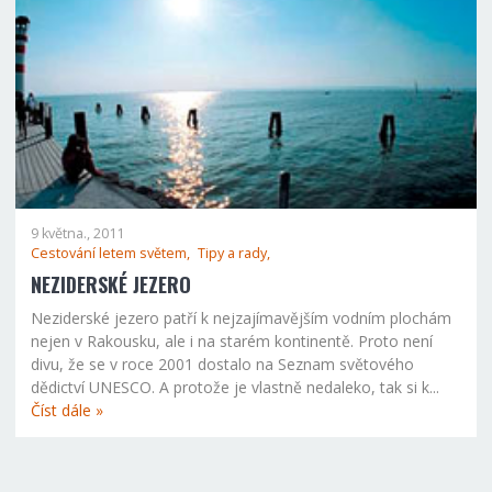
9 května., 2011
Cestování letem světem,
Tipy a rady,
NEZIDERSKÉ JEZERO
Neziderské jezero patří k nejzajímavějším vodním plochám
nejen v Rakousku, ale i na starém kontinentě. Proto není
divu, že se v roce 2001 dostalo na Seznam světového
dědictví UNESCO. A protože je vlastně nedaleko, tak si k...
Číst dále »