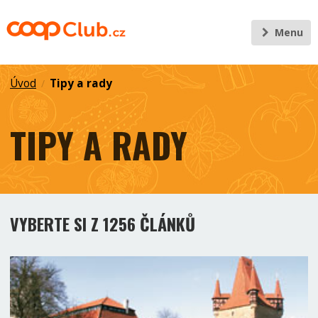
Menu
Úvod
Tipy a rady
/
TIPY A RADY
VYBERTE SI Z 1256 ČLÁNKŮ