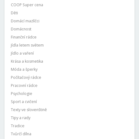
COOP Super cena
Děti
Domácí mazlíčci
Domácnost
Finanční rádce
Jídla letem světem
Jídlo a vaření
Krása a kosmetika
Móda a šperky
Počítačový rádce
Pracovní rádce
Psychologie
Sport a cvičení
Texty ve slovenštině
Tipy a rady
Tradice
Tvůrčí dílna