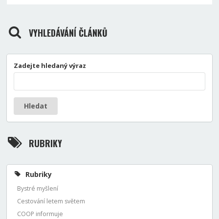
VYHLEDÁVÁNÍ ČLÁNKŮ
Zadejte hledaný výraz
Hledat
RUBRIKY
Rubriky
Bystré myšlení
Cestování letem světem
COOP informuje