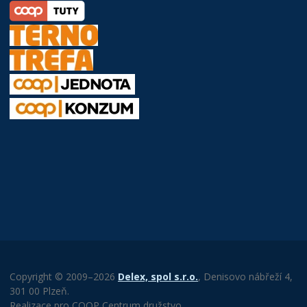
Copyright © 2009–2026
Delex, spol s.r.o.
, Denisovo nábřeží 4,
301 00 Plzeň.
Realizace pro COOP Centrum družstvo