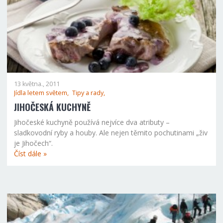
13 května., 2011
Jídla letem světem,
Tipy a rady,
JIHOČESKÁ KUCHYNĚ
Jihočeské kuchyně používá nejvíce dva atributy –
sladkovodní ryby a houby. Ale nejen těmito pochutinami „živ
je Jihočech“.
Číst dále »