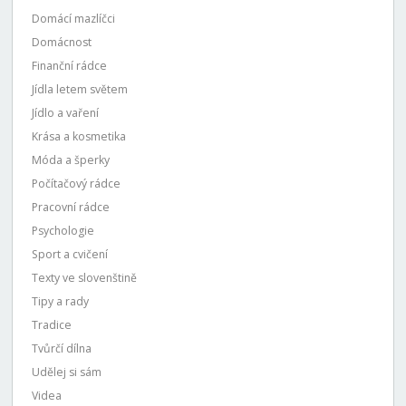
Domácí mazlíčci
Domácnost
Finanční rádce
Jídla letem světem
Jídlo a vaření
Krása a kosmetika
Móda a šperky
Počítačový rádce
Pracovní rádce
Psychologie
Sport a cvičení
Texty ve slovenštině
Tipy a rady
Tradice
Tvůrčí dílna
Udělej si sám
Videa