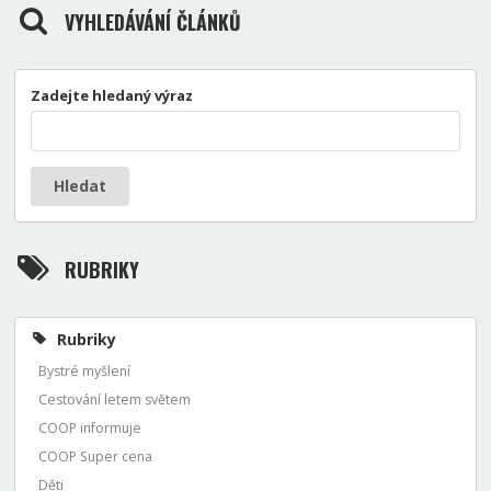
VYHLEDÁVÁNÍ ČLÁNKŮ
Zadejte hledaný výraz
Hledat
RUBRIKY
Rubriky
Bystré myšlení
Cestování letem světem
COOP informuje
COOP Super cena
Děti