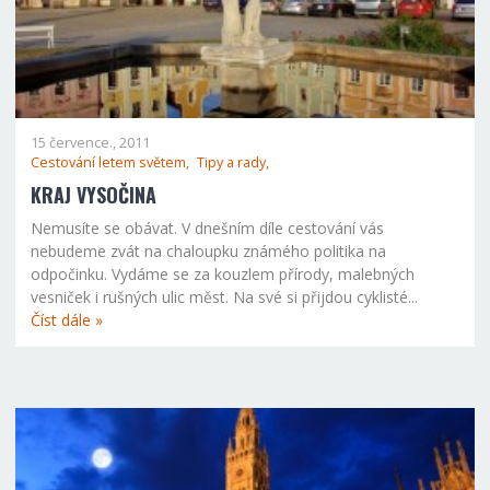
15 července., 2011
Cestování letem světem,
Tipy a rady,
KRAJ VYSOČINA
Nemusíte se obávat. V dnešním díle cestování vás
nebudeme zvát na chaloupku známého politika na
odpočinku. Vydáme se za kouzlem přírody, malebných
vesniček i rušných ulic měst. Na své si přijdou cyklisté...
Číst dále »