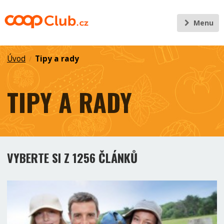
Menu
Úvod
Tipy a rady
/
TIPY A RADY
VYBERTE SI Z 1256 ČLÁNKŮ