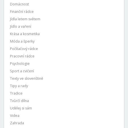
Domácnost
Finanční rádce
Jídla letem světem
Jídlo a vaření
Krása a kosmetika
Móda a šperky
Počítačový rádce
Pracovní rádce
Psychologie
Sport a cvičení
Texty ve slovenštině
Tipy a rady
Tradice
Tvůrčí dílna
Udělej si sám
Videa
Zahrada