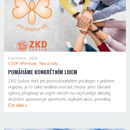
6 prosince., 2023
COOP informuje,
Tipy a rady,
POMÁHÁME KONKRÉTNÍM LIDEM
ZKD Sušice není jen provozovatelem prodejen v jednom
regionu. Je to také nedílná součást života. Jeho členské
výbory přispívají ve svých obcích na nejrůznější aktivity,
družstvo sponzoruje sportovní i kulturní akce, pomáhá...
Číst dále »