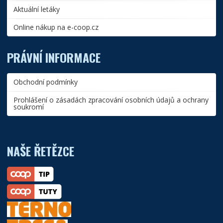
Aktuální letáky
Online nákup na e-coop.cz
PRÁVNÍ INFORMACE
Obchodní podmínky
Prohlášení o zásadách zpracování osobních údajů a ochrany
soukromí
NAŠE ŘETĚZCE