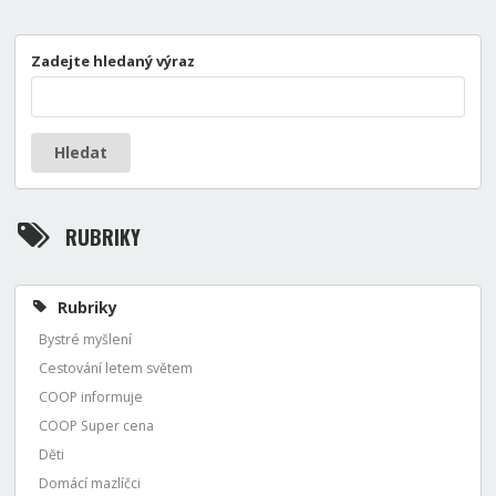
Zadejte hledaný výraz
Hledat
RUBRIKY
Rubriky
Bystré myšlení
Cestování letem světem
COOP informuje
COOP Super cena
Děti
Domácí mazlíčci