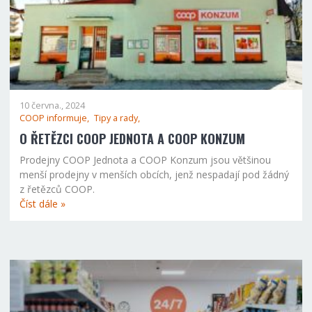
10 června., 2024
COOP informuje,
Tipy a rady,
O ŘETĚZCI COOP JEDNOTA A COOP KONZUM
Prodejny COOP Jednota a COOP Konzum jsou většinou
menší prodejny v menších obcích, jenž nespadají pod žádný
z řetězců COOP.
Číst dále »