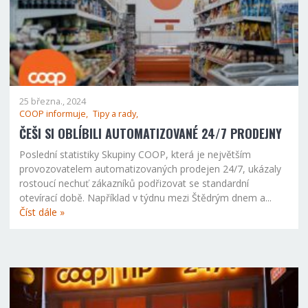
25 března., 2024
COOP informuje,
Tipy a rady,
ČEŠI SI OBLÍBILI AUTOMATIZOVANÉ 24/7 PRODEJNY
Poslední statistiky Skupiny COOP, která je největším
provozovatelem automatizovaných prodejen 24/7, ukázaly
rostoucí nechuť zákazníků podřizovat se standardní
otevírací době. Například v týdnu mezi Štědrým dnem a...
Číst dále »