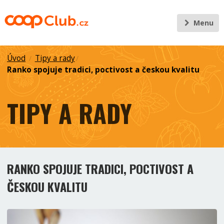
Menu
Úvod
Tipy a rady
/
/
Ranko spojuje tradici, poctivost a českou kvalitu
TIPY A RADY
RANKO SPOJUJE TRADICI, POCTIVOST A
ČESKOU KVALITU