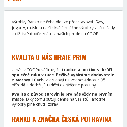
Výrobky Ranko netřeba dlouze představovat. Sýry,
jogurty, máslo a další skvělé mléčné výrobky z této řady
totiž jistě dobře znáte z našich prodejen COOP.
KVALITA U NÁS HRAJE PRIM
U nás v COOPu věříme, že
tradice a poctivost kráčí
společně ruku v ruce
.
Pečlivě vybíráme dodavatele
z Moravy i Čech
, kteří dbají na zodpovědnost vůči
přírodě a dodržují tradiční osvědčené postupy.
Kvalita a původ surovin je pro nás vždy na prvním
místě.
Díky tomu putují denně na váš stůl lahodné
výrobky plné chuti i zdraví.
RANKO A ZNAČKA ČESKÁ POTRAVINA