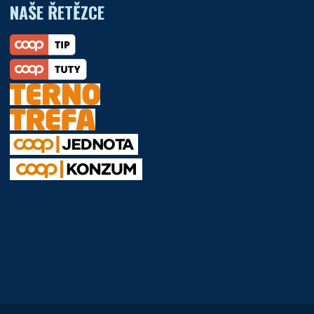
NAŠE ŘETĚZCE