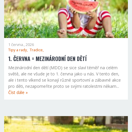
1 června., 2026
Tipy a rady,
Tradice,
1. ČERVNA = MEZINÁRODNÍ DEN DĚTÍ
Mezinárodní den dětí (MDD) se sice slaví téměř na celém
světě, ale ne všude je to 1. června jako u nás. V tento den,
ale i tento víkend se konají různé sportovní a zábavné akce
pro děti, nezapomeňte proto se svými ratolestmi někam...
Číst dále »