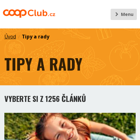
Menu
Úvod
Tipy a rady
/
TIPY A RADY
VYBERTE SI Z 1256 ČLÁNKŮ