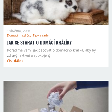
18 května., 2026
Domácí mazlíčci,
Tipy a rady,
JAK SE STARAT O DOMÁCÍ KRÁLÍKY
Poradíme vám, jak pečovat o domácího králíka, aby byl
zdravý, aktivní a spokojený.
Číst dále »