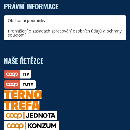
PRÁVNÍ INFORMACE
Obchodní podmínky
Prohlášení o zásadách zpracování osobních údajů a ochrany
soukromí
NAŠE ŘETĚZCE