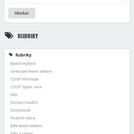
Hledat
RUBRIKY
Rubriky
Bystré myšlení
Cestování letem světem
COOP informuje
COOP Super cena
Děti
Domácí mazlíčci
Domácnost
Finanční rádce
Jídla letem světem
Jídlo a vaření