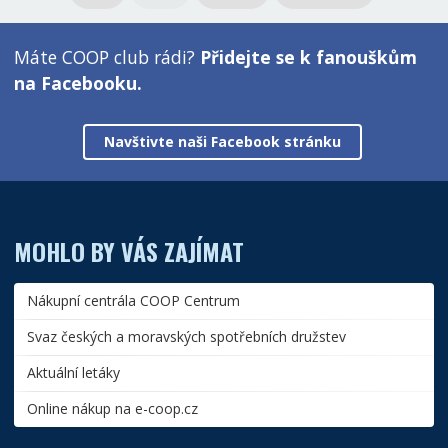
Máte COOP club rádi?
Přidejte se k fanouškům
na Facebooku.
Navštivte naši Facebook stránku
MOHLO BY VÁS ZAJÍMAT
Nákupní centrála COOP Centrum
Svaz českých a moravských spotřebních družstev
Aktuální letáky
Online nákup na e-coop.cz