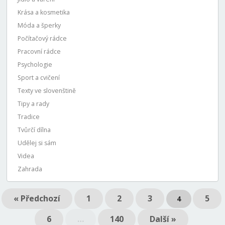
Krása a kosmetika
Móda a šperky
Počítačový rádce
Pracovní rádce
Psychologie
Sport a cvičení
Texty ve slovenštině
Tipy a rady
Tradice
Tvůrčí dílna
Udělej si sám
Videa
Zahrada
« Předchozí
1
2
3
5
4
6
…
140
Další »