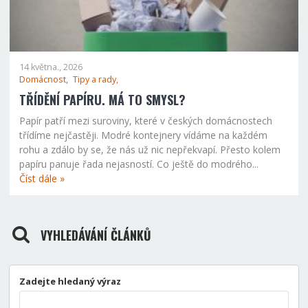
14 května., 2026
Domácnost,
Tipy a rady,
TŘÍDĚNÍ PAPÍRU. MÁ TO SMYSL?
Papír patří mezi suroviny, které v českých domácnostech
třídíme nejčastěji. Modré kontejnery vídáme na každém
rohu a zdálo by se, že nás už nic nepřekvapí. Přesto kolem
papíru panuje řada nejasností. Co ještě do modrého...
Číst dále »
VYHLEDÁVÁNÍ ČLÁNKŮ
Zadejte hledaný výraz