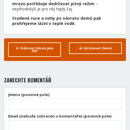
mrazu potřebuje dodržovat pitný režim
–
nejvhodnější je pro něj teplý čaj.
Studené ruce a nohy po návratu domů pak
prohřejeme lázní v teplé vodě.
Stáhnout článek jako
Vytisknout článek
PDF
ZANECHTE KOMENTÁŘ
Jméno (povinné pole)
Email (nebude zobrazen u komentáře) (povinné pole)