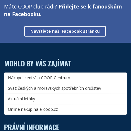
Máte COOP club rádi?
Přidejte se k fanouškům
na Facebooku.
Navštivte naši Facebook stránku
MOHLO BY VÁS ZAJÍMAT
Nákupní centrála COOP Centrum
Svaz českých a moravských spotřebních družstev
Aktuální letáky
Online nákup na e-coop.cz
PRÁVNÍ INFORMACE