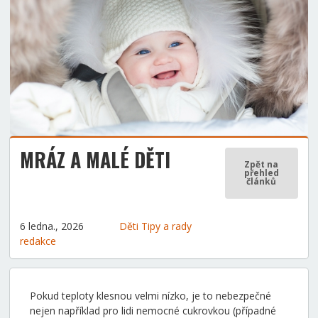
MRÁZ A MALÉ DĚTI
Zpět na
přehled
článků
6 ledna., 2026
Děti
Tipy a rady
redakce
Pokud teploty klesnou velmi nízko, je to nebezpečné
nejen například pro lidi nemocné cukrovkou (případné