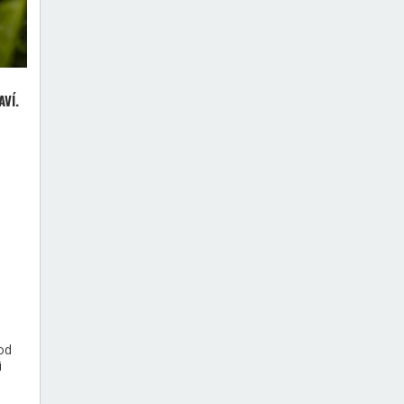
VÍ.
od
i