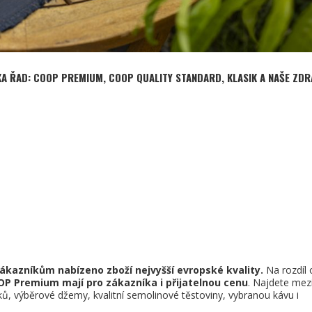
KA ŘAD: COOP PREMIUM, COOP QUALITY STANDARD, KLASIK A NAŠE ZDRA
zákazníkům nabízeno zboží nejvyšší evropské kvality.
Na rozdíl 
P Premium mají pro zákazníka i přijatelnou cenu
. Najdete mez
ů, výběrové džemy, kvalitní semolinové těstoviny, vybranou kávu i