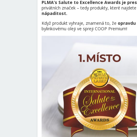
PLMA’s Salute to Excellence Awards je pres
privátních značek – tedy produkty, které najdet
nápaditost.
Když produkt vyhraje, znamená to, že
opravdu 
bylinkovému oleji ve spreji COOP Premium!