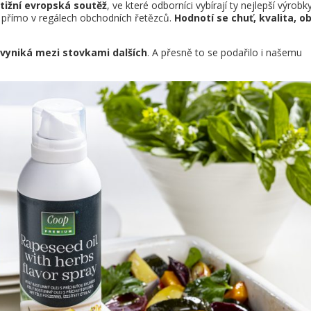
tižní evropská soutěž
, ve které odborníci vybírají ty nejlepší výrobk
e přímo v regálech obchodních řetězců.
Hodnotí se chuť, kvalita, ob
vyniká mezi stovkami dalších
. A přesně to se podařilo i našemu