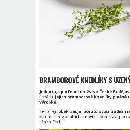
BRAMBOROVÉ KNEDLÍKY S UZENÝ
Jednota, spotřební družstvo České Budějov
úspěch.
Jejich bramborové knedlíky plněné 
výrobků.
Tento
výrobek zaujal porotu svou tradiční 
kvalitních regionálních surovin a představují 
Jižních Čech.