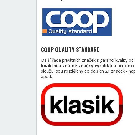
COOP QUALITY STANDARD
Další řada privátních značek s garancí kvality o
kvalitní a známé značky výrobků a přitom 
slouží, jsou rozděleny do dalších 21 značek
apod.