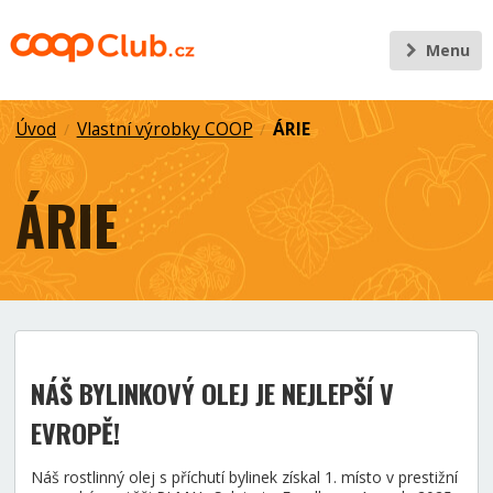
Menu
Úvod
Vlastní výrobky COOP
ÁRIE
/
/
ÁRIE
NÁŠ BYLINKOVÝ OLEJ JE NEJLEPŠÍ V
EVROPĚ!
Náš rostlinný olej s příchutí bylinek získal 1. místo v prestižní