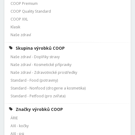
COOP Premium
COOP Quality Standard
COOP XXL
Klasik
Naše zdraví
Skupina výrobků COOP
Naše zdraví - Doplňky stravy
Naše zdraví - Kosmetické přípravky
Naše zdraví - Zdravotnické prostředky
Standard - Food (potraviny)
Standard - Nonfood (drogerie a kosmetika)
Standard - Petfood (pro zvířata)
Značky výrobků COOP
ÁRIE
AXI - kočky
AXI - psi