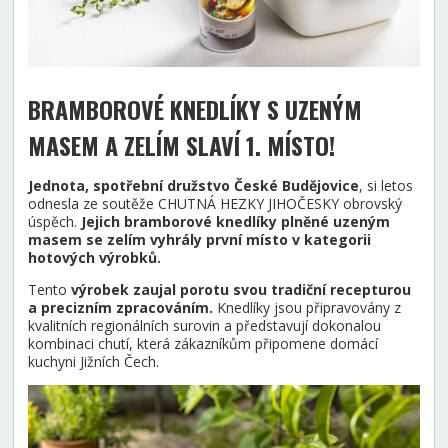
BRAMBOROVÉ KNEDLÍKY S UZENÝM
MASEM A ZELÍM SLAVÍ 1. MÍSTO
!
Jednota, spotřební družstvo České Budějovice
, si letos
odnesla ze soutěže CHUTNÁ HEZKY JIHOČESKY obrovský
úspěch.
Jejich bramborové knedlíky plněné uzeným
masem se zelím vyhrály první místo v kategorii
hotových výrobků.
Tento
výrobek zaujal porotu svou tradiční recepturou
a precizním zpracováním.
Knedlíky jsou připravovány z
kvalitních regionálních surovin a představují dokonalou
kombinaci chutí, která zákazníkům připomene domácí
kuchyni Jižních Čech.