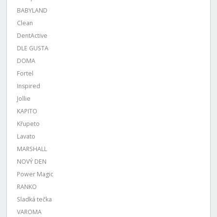
BABYLAND
Clean
DentActive
DLE GUSTA
DOMA
Fortel
Inspired
Jollie
KAPITO
Křupeto
Lavato
MARSHALL
NOVÝ DEN
Power Magic
RANKO
Sladká tečka
VAROMA