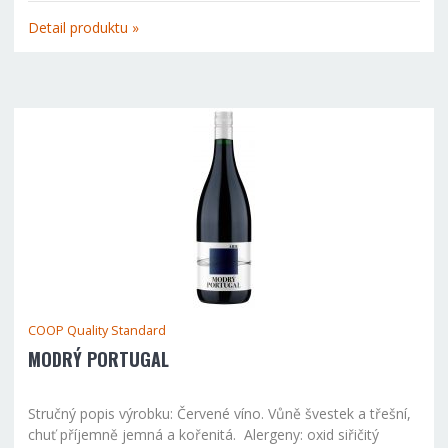
uchovat plnou kvalitu výrobku pro další sklenku. Složení...
Detail produktu »
COOP Quality Standard
MODRÝ PORTUGAL
Stručný popis výrobku: Červené víno. Vůně švestek a třešní,
chuť příjemně jemná a kořenitá. Alergeny: oxid siřičitý