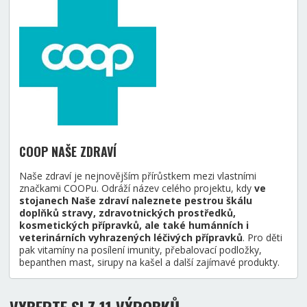
COOP NAŠE ZDRAVÍ
Naše zdraví je nejnovějším přírůstkem mezi vlastními
značkami COOPu. Odráží název celého projektu, kdy
ve
stojanech Naše zdraví naleznete pestrou škálu
doplňků stravy, zdravotnických prostředků,
kosmetických přípravků, ale také humánních i
veterinárních vyhrazených léčivých přípravků
. Pro děti
pak vitamíny na posílení imunity, přebalovací podložky,
bepanthen mast, sirupy na kašel a další zajímavé produkty.
VYBERTE SI Z 11 VÝROBKŮ