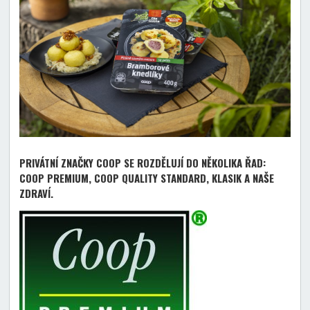
PRIVÁTNÍ ZNAČKY COOP SE ROZDĚLUJÍ DO NĚKOLIKA ŘAD:
COOP PREMIUM, COOP QUALITY STANDARD, KLASIK A NAŠE
ZDRAVÍ.