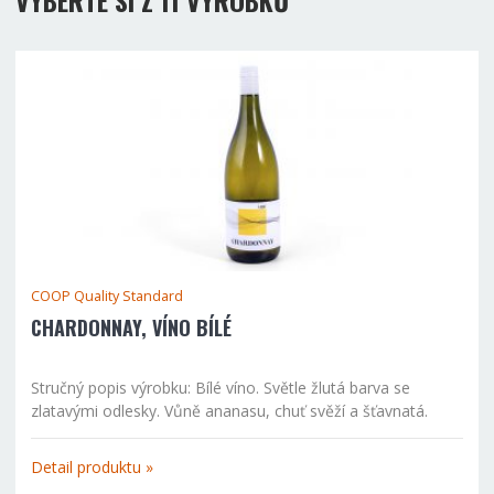
COOP Quality Standard
CHARDONNAY, VÍNO BÍLÉ
Stručný popis výrobku: Bílé víno. Světle žlutá barva se
zlatavými odlesky. Vůně ananasu, chuť svěží a šťavnatá.
Alergeny: oxid siřičitý
Detail produktu »