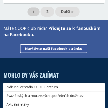
2
Další »
1
Máte COOP club rádi?
Přidejte se k fanouškům
na Facebooku.
Navštivte naši Facebook stránku
MOHLO BY VÁS ZAJÍMAT
Nákupní centrála COOP Centrum
Svaz českých a moravských spotřebních družstev
Aktuální letáky