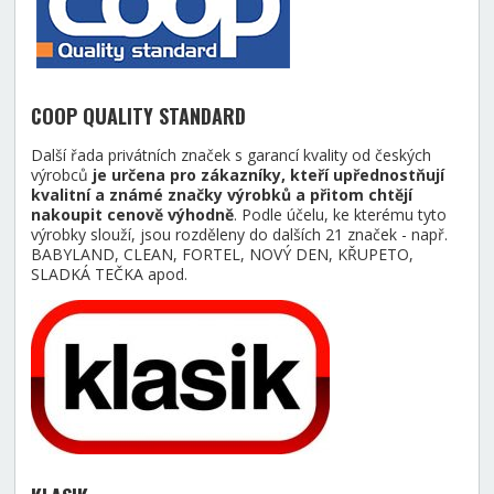
COOP QUALITY STANDARD
Další řada privátních značek s garancí kvality od českých
výrobců
je určena pro zákazníky, kteří upřednostňují
kvalitní a známé značky výrobků a přitom chtějí
nakoupit cenově výhodně
. Podle účelu, ke kterému tyto
výrobky slouží, jsou rozděleny do dalších 21 značek - např.
BABYLAND, CLEAN, FORTEL, NOVÝ DEN, KŘUPETO,
SLADKÁ TEČKA apod.