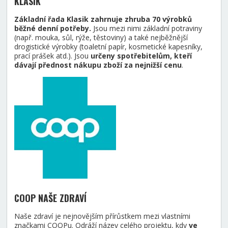
KLASIK
Základní řada Klasik zahrnuje zhruba 70 výrobků
běžné denní potřeby.
Jsou mezi nimi základní potraviny
(např. mouka, sůl, rýže, těstoviny) a také nejběžnější
drogistické výrobky (toaletní papír, kosmetické kapesníky,
prací prášek atd.). Jsou
určeny spotřebitelům, kteří
dávají přednost nákupu zboží za nejnižší cenu
.
COOP NAŠE ZDRAVÍ
Naše zdraví je nejnovějším přírůstkem mezi vlastními
značkami COOPu. Odráží název celého projektu, kdy
ve