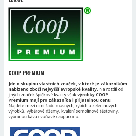
COOP PREMIUM
Jde o skupinu vlastních značek, v které je zákazníkům
nabízeno zboží nejvyšší evropské kvality.
Na rozdíl od
jiných značek špičkové kvality však
výrobky COOP
Premium mají pro zákazníka i přijatelnou cenu
.
Najdete mezi nimi řadu masných, rybích a zeleninových
výrobků, výběrové džemy, kvalitní semolinové těstoviny,
vybranou kávu i voňavé cappuccino.