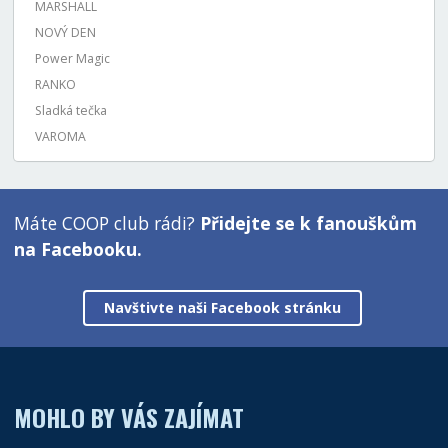
MARSHALL
NOVÝ DEN
Power Magic
RANKO
Sladká tečka
VAROMA
Máte COOP club rádi?
Přidejte se k fanouškům
na Facebooku.
Navštivte naši Facebook stránku
MOHLO BY VÁS ZAJÍMAT