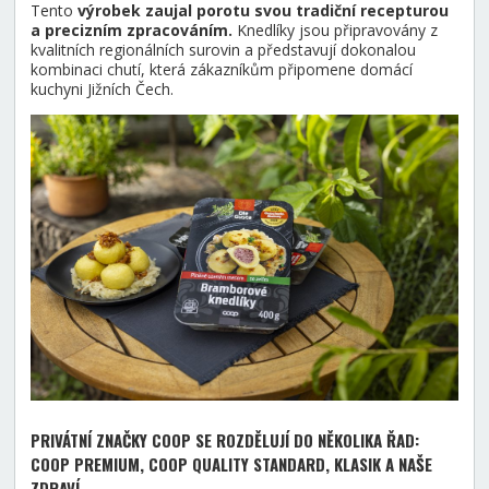
Tento
výrobek zaujal porotu svou tradiční recepturou
a precizním zpracováním.
Knedlíky jsou připravovány z
kvalitních regionálních surovin a představují dokonalou
kombinaci chutí, která zákazníkům připomene domácí
kuchyni Jižních Čech.
PRIVÁTNÍ ZNAČKY COOP SE ROZDĚLUJÍ DO NĚKOLIKA ŘAD:
COOP PREMIUM, COOP QUALITY STANDARD, KLASIK A NAŠE
ZDRAVÍ.