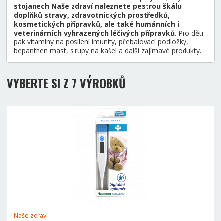
stojanech Naše zdraví naleznete pestrou škálu
doplňků stravy, zdravotnických prostředků,
kosmetických přípravků, ale také humánních i
veterinárních vyhrazených léčivých přípravků
. Pro děti
pak vitamíny na posílení imunity, přebalovací podložky,
bepanthen mast, sirupy na kašel a další zajímavé produkty.
VYBERTE SI Z 7 VÝROBKŮ
Naše zdraví