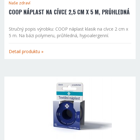
Naše zdraví
COOP NÁPLAST NA CÍVCE 2,5 CM X 5 M, PRŮHLEDNÁ
Stručný popis výrobku: COOP náplast klasik na cívce 2 cm x
5 m. Na bázi polymeru, průhledná, hypoalergenní.
Zdravotnický prostředek. Čtěte pozorně příbalový leták.
Detail produktu »