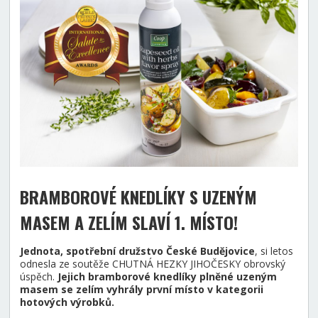
BRAMBOROVÉ KNEDLÍKY S UZENÝM
MASEM A ZELÍM SLAVÍ 1. MÍSTO
!
Jednota, spotřební družstvo České Budějovice
, si letos
odnesla ze soutěže CHUTNÁ HEZKY JIHOČESKY obrovský
úspěch.
Jejich bramborové knedlíky plněné uzeným
masem se zelím vyhrály první místo v kategorii
hotových výrobků.