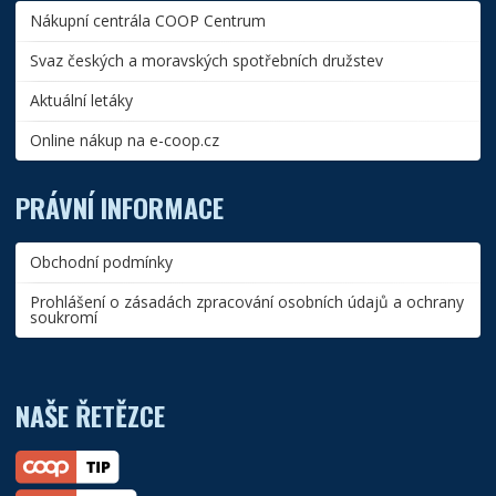
Nákupní centrála COOP Centrum
Svaz českých a moravských spotřebních družstev
Aktuální letáky
Online nákup na e-coop.cz
PRÁVNÍ INFORMACE
Obchodní podmínky
Prohlášení o zásadách zpracování osobních údajů a ochrany
soukromí
NAŠE ŘETĚZCE