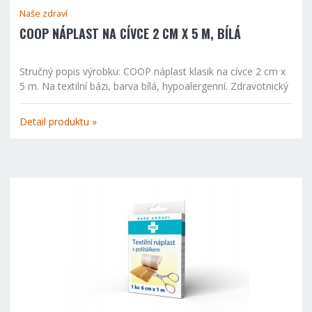
Naše zdraví
COOP NÁPLAST NA CÍVCE 2 CM X 5 M, BÍLÁ
Stručný popis výrobku: COOP náplast klasik na cívce 2 cm x
5 m. Na textilní bázi, barva bílá, hypoalergenní. Zdravotnický
prostředek. Čtěte pozorně příbalový leták.
Detail produktu »