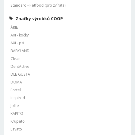
Standard - Petfood (pro zvířata)
Značky výrobků COOP
ÁRIE
AXI - kočky
AXI - psi
BABYLAND
Clean
DentActive
DLE GUSTA
DOMA
Fortel
Inspired
Jollie
KAPITO
Křupeto
Lavato