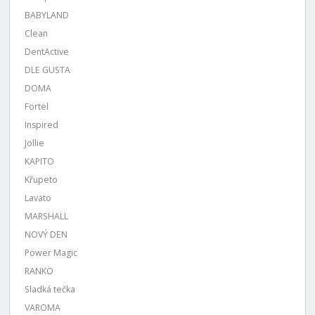
BABYLAND
Clean
DentActive
DLE GUSTA
DOMA
Fortel
Inspired
Jollie
KAPITO
Křupeto
Lavato
MARSHALL
NOVÝ DEN
Power Magic
RANKO
Sladká tečka
VAROMA