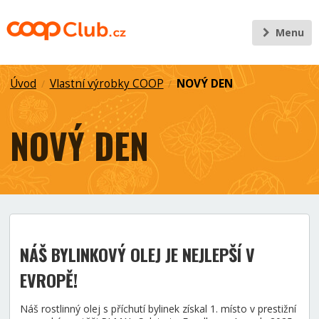
Menu
Úvod
Vlastní výrobky COOP
NOVÝ DEN
/
/
NOVÝ DEN
NÁŠ BYLINKOVÝ OLEJ JE NEJLEPŠÍ V
EVROPĚ!
Náš rostlinný olej s příchutí bylinek získal 1. místo v prestižní