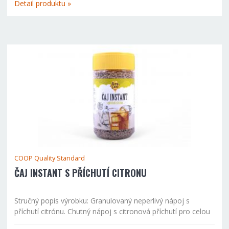
Detail produktu »
COOP Quality Standard
ČAJ INSTANT S PŘÍCHUTÍ CITRONU
Stručný popis výrobku: Granulovaný neperlivý nápoj s
příchutí citrónu. Chutný nápoj s citronová příchutí pro celou
rodinu, který vás osvěží za každého počasí. Způsob