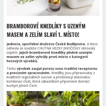
BRAMBOROVÉ KNEDLÍKY S UZENÝM
MASEM A ZELÍM SLAVÍ 1. MÍSTO
!
Jednota, spotřební družstvo České Budějovice
, si letos
odnesla ze soutěže CHUTNÁ HEZKY JIHOČESKY obrovský
úspěch.
Jejich bramborové knedlíky plněné uzeným
masem se zelím vyhrály první místo v kategorii
hotových výrobků.
Tento
výrobek zaujal porotu svou tradiční recepturou
a precizním zpracováním.
Knedlíky jsou připravovány z
kvalitních regionálních surovin a představují dokonalou
kombinaci chutí, která zákazníkům připomene domácí
kuchyni Jižních Čech.