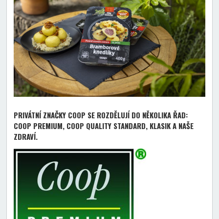
PRIVÁTNÍ ZNAČKY COOP SE ROZDĚLUJÍ DO NĚKOLIKA ŘAD:
COOP PREMIUM, COOP QUALITY STANDARD, KLASIK A NAŠE
ZDRAVÍ.