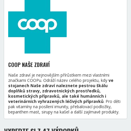
COOP NAŠE ZDRAVÍ
Naše zdraví je nejnovějším přírůstkem mezi vlastními
značkami COOPu. Odráží název celého projektu, kdy
ve
stojanech Naše zdraví naleznete pestrou škálu
doplňků stravy, zdravotnických prostředků,
kosmetických přípravků, ale také humánních i
veterinárních vyhrazených léčivých přípravků
. Pro děti
pak vitamíny na posílení imunity, přebalovací podložky,
bepanthen mast, sirupy na kašel a další zajímavé produkty.
VYBERTE SI Z 47 VÝROBKŮ