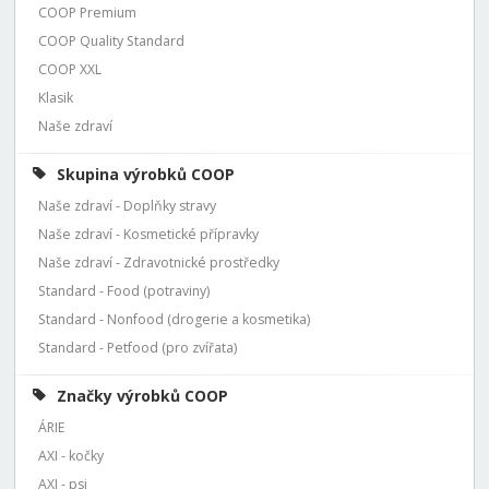
COOP Premium
COOP Quality Standard
COOP XXL
Klasik
Naše zdraví
Skupina výrobků COOP
Naše zdraví - Doplňky stravy
Naše zdraví - Kosmetické přípravky
Naše zdraví - Zdravotnické prostředky
Standard - Food (potraviny)
Standard - Nonfood (drogerie a kosmetika)
Standard - Petfood (pro zvířata)
Značky výrobků COOP
ÁRIE
AXI - kočky
AXI - psi