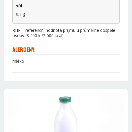
sůl
0,1 g
RHP = referenční hodnota příjmu u průměrné dospělé
osoby (8 400 kJ/2 000 kcal)
ALERGENY:
mléko