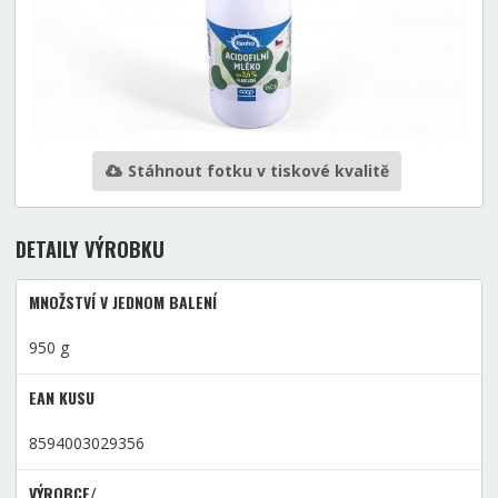
Stáhnout fotku v tiskové kvalitě
DETAILY VÝROBKU
MNOŽSTVÍ V JEDNOM BALENÍ
950 g
EAN KUSU
8594003029356
VÝROBCE/