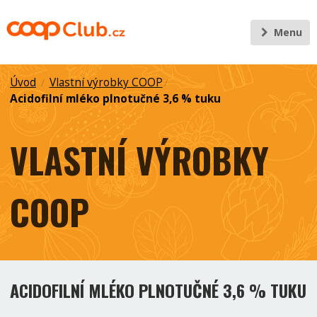
Menu
Úvod
Vlastní výrobky COOP
/
/
Acidofilní mléko plnotučné 3,6 % tuku
VLASTNÍ VÝROBKY
COOP
ACIDOFILNÍ MLÉKO PLNOTUČNÉ 3,6 % TUKU