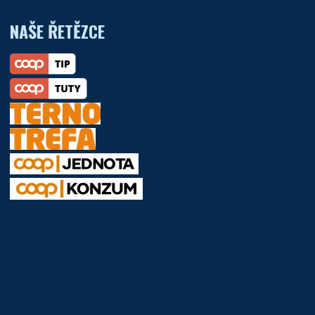
NAŠE ŘETĚZCE