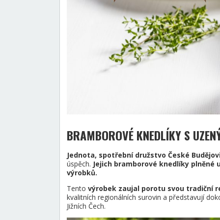
BRAMBOROVÉ KNEDLÍKY S UZENÝ
Jednota, spotřební družstvo České Budějov
úspěch.
Jejich bramborové knedlíky plněné 
výrobků.
Tento
výrobek zaujal porotu svou tradiční 
kvalitních regionálních surovin a představují 
Jižních Čech.