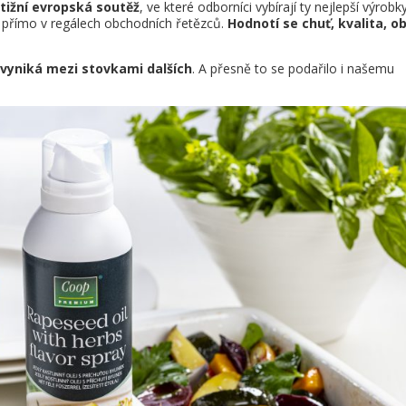
tižní evropská soutěž
, ve které odborníci vybírají ty nejlepší výrobk
e přímo v regálech obchodních řetězců.
Hodnotí se chuť, kvalita, ob
vyniká mezi stovkami dalších
. A přesně to se podařilo i našemu