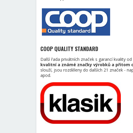
COOP QUALITY STANDARD
Další řada privátních značek s garancí kvality o
kvalitní a známé značky výrobků a přitom 
slouží, jsou rozděleny do dalších 21 značek
apod.