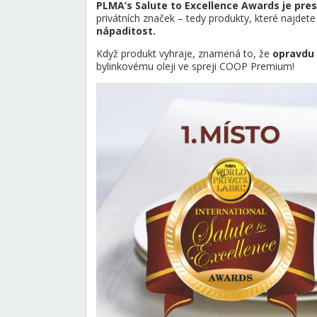
PLMA’s Salute to Excellence Awards je pres
privátních značek – tedy produkty, které najdet
nápaditost.
Když produkt vyhraje, znamená to, že
opravdu 
bylinkovému oleji ve spreji COOP Premium!