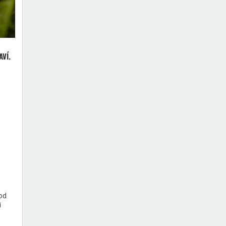
VÍ.
od
i