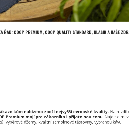
KA ŘAD: COOP PREMIUM, COOP QUALITY STANDARD, KLASIK A NAŠE ZDRA
zákazníkům nabízeno zboží nejvyšší evropské kvality.
Na rozdíl 
P Premium mají pro zákazníka i přijatelnou cenu
. Najdete mez
ů, výběrové džemy, kvalitní semolinové těstoviny, vybranou kávu i