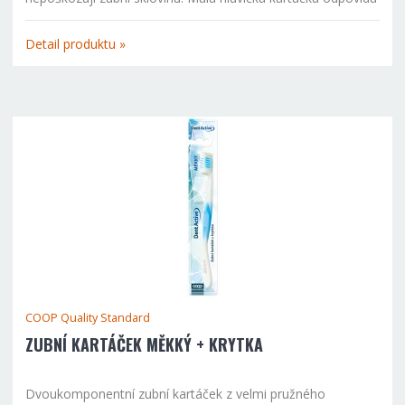
moderním trendům v ústní hygieně.
Detail produktu »
COOP Quality Standard
ZUBNÍ KARTÁČEK MĚKKÝ + KRYTKA
Dvoukomponentní zubní kartáček z velmi pružného