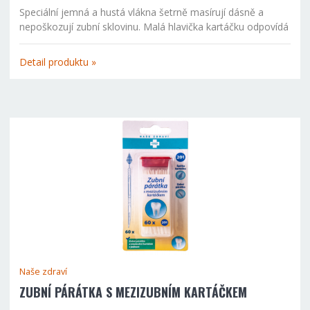
Speciální jemná a hustá vlákna šetrně masírují dásně a
nepoškozují zubní sklovinu. Malá hlavička kartáčku odpovídá
moderním trendům v ústní hygieně.
Detail produktu »
Naše zdraví
ZUBNÍ PÁRÁTKA S MEZIZUBNÍM KARTÁČKEM