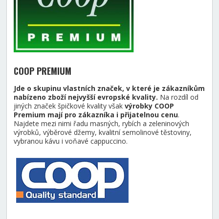
COOP PREMIUM
Jde o skupinu vlastních značek, v které je zákazníkům
nabízeno zboží nejvyšší evropské kvality.
Na rozdíl od
jiných značek špičkové kvality však
výrobky COOP
Premium mají pro zákazníka i přijatelnou cenu
.
Najdete mezi nimi řadu masných, rybích a zeleninových
výrobků, výběrové džemy, kvalitní semolinové těstoviny,
vybranou kávu i voňavé cappuccino.