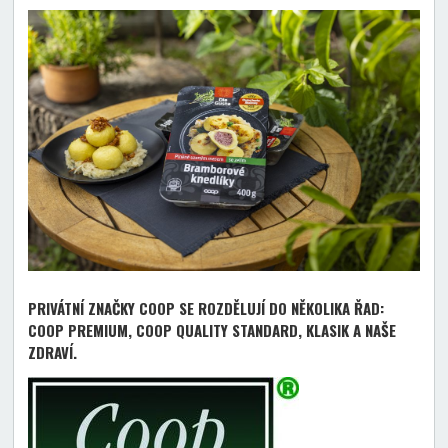
PRIVÁTNÍ ZNAČKY COOP SE ROZDĚLUJÍ DO NĚKOLIKA ŘAD:
COOP PREMIUM, COOP QUALITY STANDARD, KLASIK A NAŠE
ZDRAVÍ.