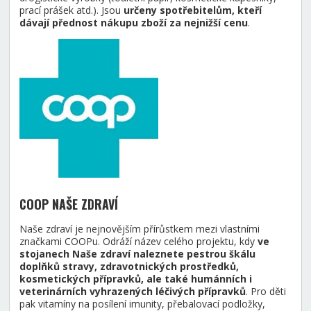
prací prášek atd.). Jsou
určeny spotřebitelům, kteří
dávají přednost nákupu zboží za nejnižší cenu
.
COOP NAŠE ZDRAVÍ
Naše zdraví je nejnovějším přírůstkem mezi vlastními
značkami COOPu. Odráží název celého projektu, kdy
ve
stojanech Naše zdraví naleznete pestrou škálu
doplňků stravy, zdravotnických prostředků,
kosmetických přípravků, ale také humánních i
veterinárních vyhrazených léčivých přípravků
. Pro děti
pak vitamíny na posílení imunity, přebalovací podložky,