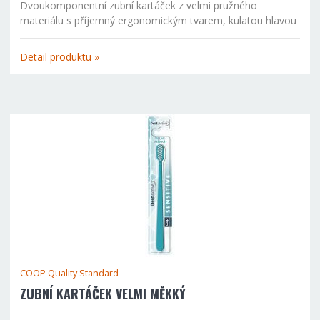
Dvoukomponentní zubní kartáček z velmi pružného
materiálu s příjemný ergonomickým tvarem, kulatou hlavou
a praktickou krytkou. Antiskluzová plocha pro uchycení
kartáčku.
Detail produktu »
COOP Quality Standard
ZUBNÍ KARTÁČEK VELMI MĚKKÝ