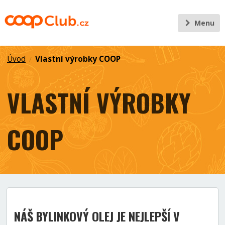
Menu
Úvod
Vlastní výrobky COOP
/
VLASTNÍ VÝROBKY
COOP
NÁŠ BYLINKOVÝ OLEJ JE NEJLEPŠÍ V