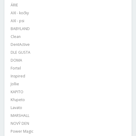
ÁRIE
AXI - kočky
AXI - psi
BABYLAND
Clean
DentActive
DLE GUSTA
DOMA
Fortel
Inspired
Jollie
KAPITO
Křupeto
Lavato
MARSHALL
NOVÝ DEN
Power Magic