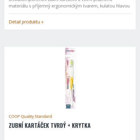
materiálu s příjemný ergonomickým tvarem, kulatou hlavou
a praktickou krytkou. Antiskluzová plocha pro uchycení
kartáčku.
Detail produktu »
COOP Quality Standard
ZUBNÍ KARTÁČEK TVRDÝ + KRYTKA