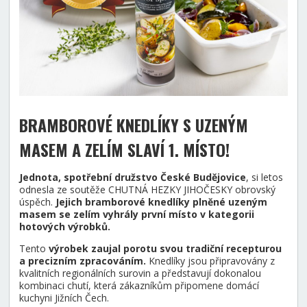
BRAMBOROVÉ KNEDLÍKY S UZENÝM
MASEM A ZELÍM SLAVÍ 1. MÍSTO
!
Jednota, spotřební družstvo České Budějovice
, si letos
odnesla ze soutěže CHUTNÁ HEZKY JIHOČESKY obrovský
úspěch.
Jejich bramborové knedlíky plněné uzeným
masem se zelím vyhrály první místo v kategorii
hotových výrobků.
Tento
výrobek zaujal porotu svou tradiční recepturou
a precizním zpracováním.
Knedlíky jsou připravovány z
kvalitních regionálních surovin a představují dokonalou
kombinaci chutí, která zákazníkům připomene domácí
kuchyni Jižních Čech.