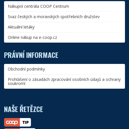
Nákupní centrála COOP Centrum
Svaz českých a moravských spotřebních družstev
Aktuální letáky
Online nákup na e-coop.cz
PRÁVNÍ INFORMACE
Obchodní podmínky
Prohlášení o zásadách zpracování osobních údajů a ochrany
soukromí
NAŠE ŘETĚZCE