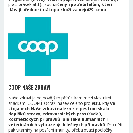
prací prášek atd.). Jsou
určeny spotřebitelům, kteří
dávají přednost nákupu zboží za nejnižší cenu
.
COOP NAŠE ZDRAVÍ
Naše zdraví je nejnovějším přírůstkem mezi vlastními
značkami COOPu. Odráží název celého projektu, kdy
ve
stojanech Naše zdraví naleznete pestrou škálu
doplňků stravy, zdravotnických prostředků,
kosmetických přípravků, ale také humánních i
veterinárních vyhrazených léčivých přípravků
. Pro děti
pak vitamíny na posílení imunity, přebalovací podložky,