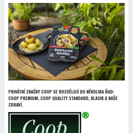
PRIVÁTNÍ ZNAČKY COOP SE ROZDĚLUJÍ DO NĚKOLIKA ŘAD:
COOP PREMIUM, COOP QUALITY STANDARD, KLASIK A NAŠE
ZDRAVÍ.