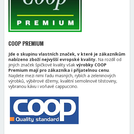
COOP PREMIUM
Jde o skupinu vlastních značek, v které je zákazníkům
nabízeno zboží nejvyšší evropské kvality.
Na rozdíl od
jiných značek špičkové kvality však
výrobky COOP
Premium mají pro zákazníka i přijatelnou cenu
.
Najdete mezi nimi řadu masných, rybích a zeleninových
výrobků, výběrové džemy, kvalitní semolinové těstoviny,
vybranou kávu i voňavé cappuccino.