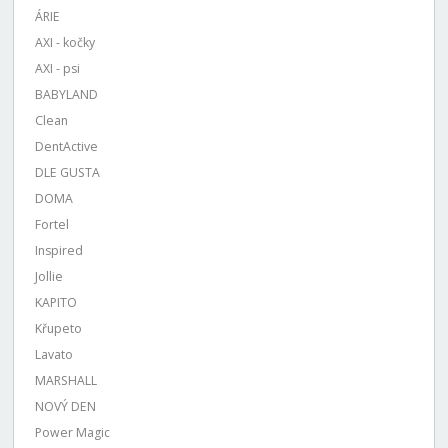
ÁRIE
AXI - kočky
AXI - psi
BABYLAND
Clean
DentActive
DLE GUSTA
DOMA
Fortel
Inspired
Jollie
KAPITO
Křupeto
Lavato
MARSHALL
NOVÝ DEN
Power Magic