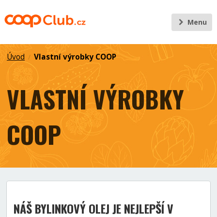
Menu
Úvod
Vlastní výrobky COOP
/
VLASTNÍ VÝROBKY
COOP
NÁŠ BYLINKOVÝ OLEJ JE NEJLEPŠÍ V