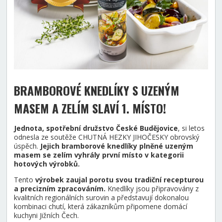
BRAMBOROVÉ KNEDLÍKY S UZENÝM
MASEM A ZELÍM SLAVÍ 1. MÍSTO
!
Jednota, spotřební družstvo České Budějovice
, si letos
odnesla ze soutěže CHUTNÁ HEZKY JIHOČESKY obrovský
úspěch.
Jejich bramborové knedlíky plněné uzeným
masem se zelím vyhrály první místo v kategorii
hotových výrobků.
Tento
výrobek zaujal porotu svou tradiční recepturou
a precizním zpracováním.
Knedlíky jsou připravovány z
kvalitních regionálních surovin a představují dokonalou
kombinaci chutí, která zákazníkům připomene domácí
kuchyni Jižních Čech.