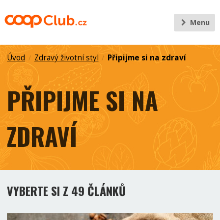
Menu
Úvod
Zdravý životní styl
Připijme si na zdraví
/
/
PŘIPIJME SI NA
ZDRAVÍ
VYBERTE SI Z 49 ČLÁNKŮ