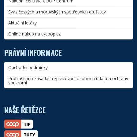
Nákupní centrála COOP Centrum
Svaz českých a moravských spotřebních družstev
Aktuální letáky
Online nákup na e-coop.cz
PRÁVNÍ INFORMACE
Obchodní podmínky
Prohlášení o zásadách zpracování osobních údajů a ochrany
soukromí
NAŠE ŘETĚZCE