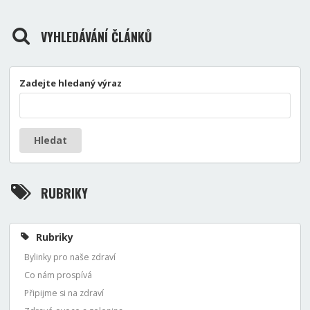
VYHLEDÁVÁNÍ ČLÁNKŮ
Zadejte hledaný výraz
Hledat
RUBRIKY
Rubriky
Bylinky pro naše zdraví
Co nám prospívá
Připijme si na zdraví