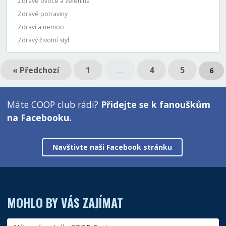
Zdravé ovoce a zelenina
Zdravé potraviny
Zdraví a nemoci
Zdravý životní styl
« Předchozí
1
…
4
5
6
Máte COOP club rádi?
Přidejte se k fanouškům
na Facebooku.
Navštivte naši Facebook stránku
MOHLO BY VÁS ZAJÍMAT