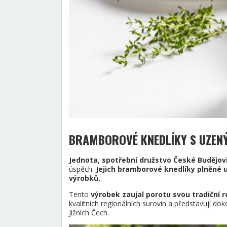
BRAMBOROVÉ KNEDLÍKY S UZENÝ
Jednota, spotřební družstvo České Budějov
úspěch.
Jejich bramborové knedlíky plněné 
výrobků.
Tento
výrobek zaujal porotu svou tradiční 
kvalitních regionálních surovin a představují 
Jižních Čech.