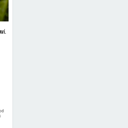
VÍ.
od
i