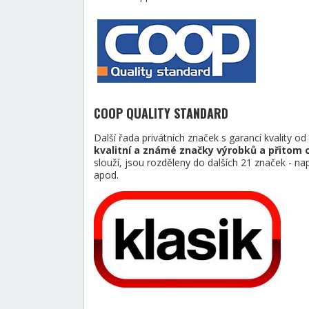
COOP QUALITY STANDARD
Další řada privátních značek s garancí kvality o
kvalitní a známé značky výrobků a přitom 
slouží, jsou rozděleny do dalších 21 značek
apod.