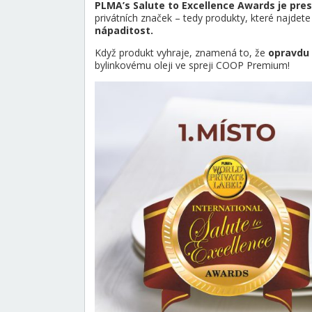
PLMA’s Salute to Excellence Awards je pres
privátních značek – tedy produkty, které najdet
nápaditost.
Když produkt vyhraje, znamená to, že
opravdu 
bylinkovému oleji ve spreji COOP Premium!