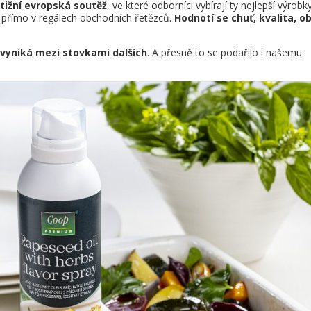
tižní evropská soutěž
, ve které odborníci vybírají ty nejlepší výrobk
e přímo v regálech obchodních řetězců.
Hodnotí se chuť, kvalita, ob
vyniká mezi stovkami dalších
. A přesně to se podařilo i našemu