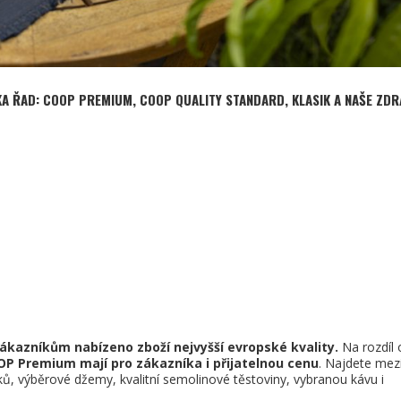
KA ŘAD: COOP PREMIUM, COOP QUALITY STANDARD, KLASIK A NAŠE ZDRA
zákazníkům nabízeno zboží nejvyšší evropské kvality.
Na rozdíl 
P Premium mají pro zákazníka i přijatelnou cenu
. Najdete mez
ů, výběrové džemy, kvalitní semolinové těstoviny, vybranou kávu i