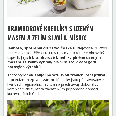
BRAMBOROVÉ KNEDLÍKY S UZENÝM
MASEM A ZELÍM SLAVÍ 1. MÍSTO
!
Jednota, spotřební družstvo České Budějovice
, si letos
odnesla ze soutěže CHUTNÁ HEZKY JIHOČESKY obrovský
úspěch.
Jejich bramborové knedlíky plněné uzeným
masem se zelím vyhrály první místo v kategorii
hotových výrobků.
Tento
výrobek zaujal porotu svou tradiční recepturou
a precizním zpracováním.
Knedlíky jsou připravovány z
kvalitních regionálních surovin a představují dokonalou
kombinaci chutí, která zákazníkům připomene domácí
kuchyni Jižních Čech.