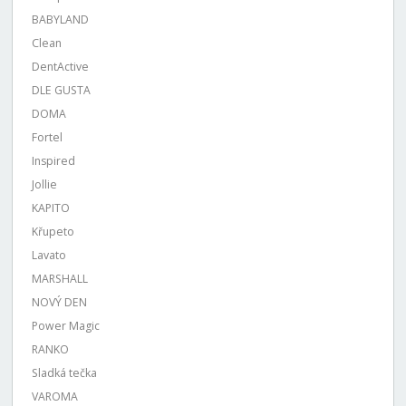
BABYLAND
Clean
DentActive
DLE GUSTA
DOMA
Fortel
Inspired
Jollie
KAPITO
Křupeto
Lavato
MARSHALL
NOVÝ DEN
Power Magic
RANKO
Sladká tečka
VAROMA