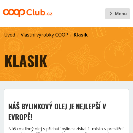
Menu
Úvod
Vlastní výrobky COOP
Klasik
/
/
KLASIK
NÁŠ BYLINKOVÝ OLEJ JE NEJLEPŠÍ V
EVROPĚ!
Náš rostlinný olej s příchutí bylinek získal 1. místo v prestižní