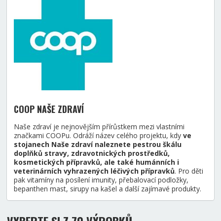
COOP NAŠE ZDRAVÍ
Naše zdraví je nejnovějším přírůstkem mezi vlastními
značkami COOPu. Odráží název celého projektu, kdy
ve
stojanech Naše zdraví naleznete pestrou škálu
doplňků stravy, zdravotnických prostředků,
kosmetických přípravků, ale také humánních i
veterinárních vyhrazených léčivých přípravků
. Pro děti
pak vitamíny na posílení imunity, přebalovací podložky,
bepanthen mast, sirupy na kašel a další zajímavé produkty.
VYBERTE SI Z 70 VÝROBKŮ