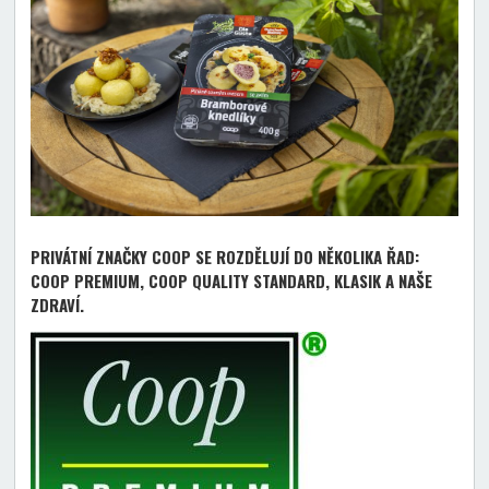
PRIVÁTNÍ ZNAČKY COOP SE ROZDĚLUJÍ DO NĚKOLIKA ŘAD:
COOP PREMIUM, COOP QUALITY STANDARD, KLASIK A NAŠE
ZDRAVÍ.