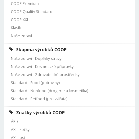
COOP Premium
COOP Quality Standard
COOP XXL
Klasik
Naše zdraví
Skupina výrobků COOP
Naše zdraví - Doplňky stravy
Naše zdraví - Kosmetické přípravky
Naše zdraví - Zdravotnické prostředky
Standard - Food (potraviny)
Standard - Nonfood (drogerie a kosmetika)
Standard - Petfood (pro zvířata)
Značky výrobků COOP
ÁRIE
AXI - kočky
AXI - psi