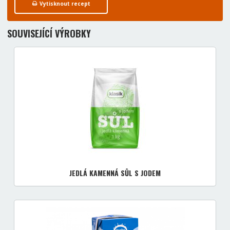
Vytisknout recept
SOUVISEJÍCÍ VÝROBKY
JEDLÁ KAMENNÁ SŮL S JODEM