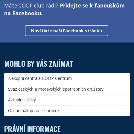
Máte COOP club rádi?
Přidejte se k fanouškům
na Facebooku.
Navštivte naši Facebook stránku
MOHLO BY VÁS ZAJÍMAT
Nákupní centrála COOP Centrum
Svaz českých a moravských spotřebních družstev
Aktuální letáky
Online nákup na e-coop.cz
PRÁVNÍ INFORMACE