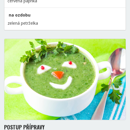
červená paprika
na ozdobu
zelená petrželka
POSTUP PŘÍPRAVY