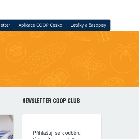
etter
Aplikace COOP Česko
Letáky a časopisy
NEWSLETTER COOP CLUB