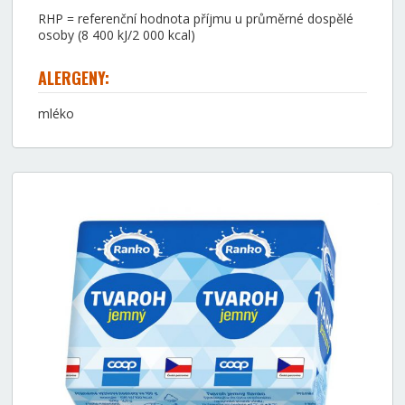
RHP = referenční hodnota příjmu u průměrné dospělé
osoby (8 400 kJ/2 000 kcal)
ALERGENY:
mléko