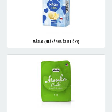
MÁSLO (MLÉKÁRNA ČEJETIČKY)