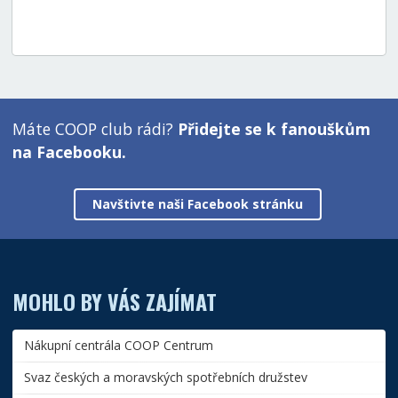
Máte COOP club rádi?
Přidejte se k fanouškům
na Facebooku.
Navštivte naši Facebook stránku
MOHLO BY VÁS ZAJÍMAT
Nákupní centrála COOP Centrum
Svaz českých a moravských spotřebních družstev