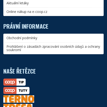
Aktuální letáky
Online nákup na e-coop.cz
PRÁVNÍ INFORMACE
Obchodní podmínky
Prohlášení o zásadách zpracování osobních údajů a ochrany
soukromí
NAŠE ŘETĚZCE