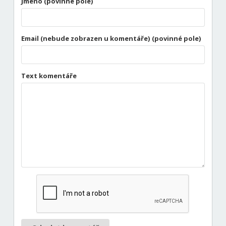
Jméno (povinné pole)
Email (nebude zobrazen u komentáře) (povinné pole)
Text komentáře