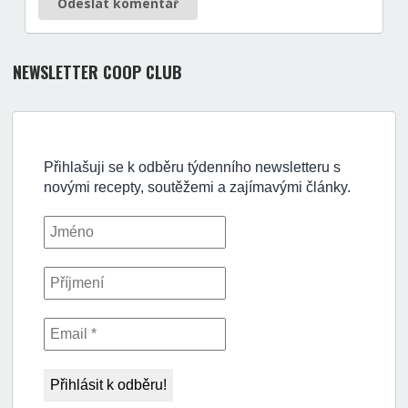
Odeslat komentář
NEWSLETTER COOP CLUB