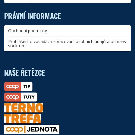
PRÁVNÍ INFORMACE
Obchodní podmínky
Prohlášení o zásadách zpracování osobních údajů a ochrany
soukromí
NAŠE ŘETĚZCE