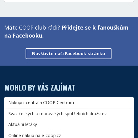
Máte COOP club rádi?
Přidejte se k fanouškům
na Facebooku.
Navštivte naši Facebook stránku
MOHLO BY VÁS ZAJÍMAT
Nákupní centrála COOP Centrum
Svaz českých a moravských spotřebních družstev
Aktuální letáky
Online nákup na e-coop.cz