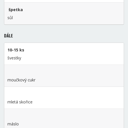
špetka
sůl
DÁLE
10-15 ks
švestky
moučkový cukr
mletá skořice
máslo