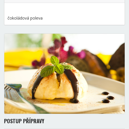
čokoládová poleva
POSTUP PŘÍPRAVY