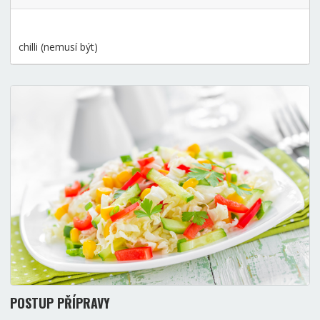
chilli (nemusí být)
POSTUP PŘÍPRAVY