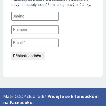
Máte COOP club rádi?
Přidejte se k fanouškům
na Facebooku.