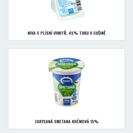
NIVA S PLÍSNÍ UVNITŘ, 45% TUKU V SUŠINĚ
ZAKYSANÁ SMETANA KRÉMOVÁ 15%