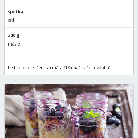
špetka
sůl
200 g
máslo
hrstka ovoce, čerstvá máta či šlehačka (na ozdobu)