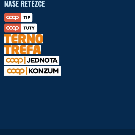
NAŠE ŘETĚZCE