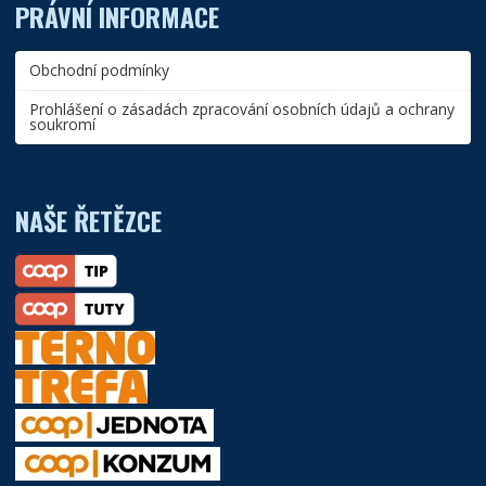
PRÁVNÍ INFORMACE
Obchodní podmínky
Prohlášení o zásadách zpracování osobních údajů a ochrany
soukromí
NAŠE ŘETĚZCE