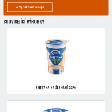
Vytisknout recept
SOUVISEJÍCÍ VÝROBKY
SMETANA KE ŠLEHÁNÍ 33%