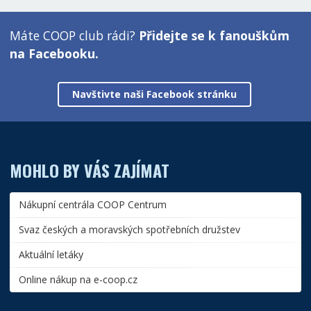
Máte COOP club rádi?
Přidejte se k fanouškům
na Facebooku.
Navštivte naši Facebook stránku
MOHLO BY VÁS ZAJÍMAT
Nákupní centrála COOP Centrum
Svaz českých a moravských spotřebních družstev
Aktuální letáky
Online nákup na e-coop.cz