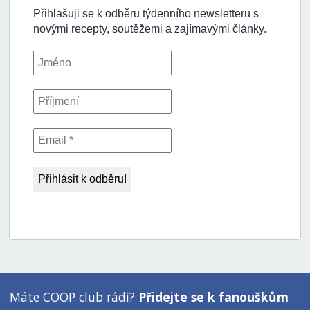
Máte COOP club rádi?
Přidejte se k fanouškům