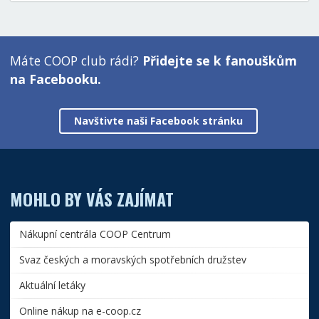
Máte COOP club rádi?
Přidejte se k fanouškům
na Facebooku.
Navštivte naši Facebook stránku
MOHLO BY VÁS ZAJÍMAT
Nákupní centrála COOP Centrum
Svaz českých a moravských spotřebních družstev
Aktuální letáky
Online nákup na e-coop.cz