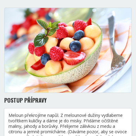
POSTUP PŘÍPRAVY
Meloun překrojíme napůl. Z melounové dužiny vydlabeme
tvořítkem kuličky a dáme je do misky. Přidáme očištěné
maliny, jahody a borůvky. Přelijeme zálivkou z medu a
citronu a jemně promícháme. (Dáváme pozor, aby se ovoce